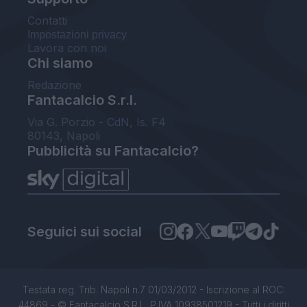
Contatti
Impostazioni privacy
Lavora con noi
Chi siamo
Redazione
Fantacalcio S.r.l.
Via G. Porzio - CdN, Is. F4
80143, Napoli
Pubblicità su Fantacalcio?
Seguici sui social
Testata reg. Trib. Napoli n.7 01/03/2012 - Iscrizione al ROC:
44869 - © Fantacalcio S.R.L. P.IVA 10938501219 - Tutti i diritti