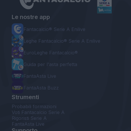
Le nostre app
Fantacalcio® Serie A Enilive
Leghe Fantacalcio® Serie A Enilive
EuroLeghe Fantacalcio®
Guida per l'asta perfetta
FantaAsta Live
FantaAsta Buzz
Strumenti
Probabili formazioni
Voti Fantacalcio Serie A
Rigoristi Serie A
FantaAsta Live
Supporto