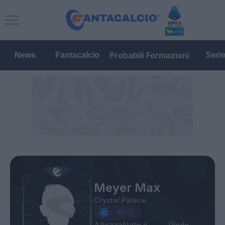
Probabili Formazioni
News
Fantacalcio
Seri
Meyer Max
Crystal Palace