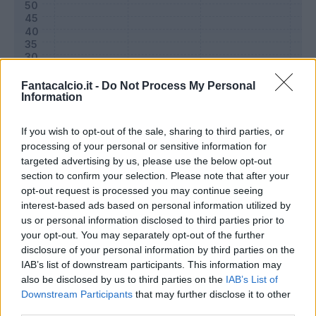
Fantacalcio.it -
Do Not Process My Personal
Information
If you wish to opt-out of the sale, sharing to third parties, or
processing of your personal or sensitive information for
targeted advertising by us, please use the below opt-out
section to confirm your selection. Please note that after your
Classic
Mantra
opt-out request is processed you may continue seeing
interest-based ads based on personal information utilized by
us or personal information disclosed to third parties prior to
Riepilogo stagione
your opt-out. You may separately opt-out of the further
disclosure of your personal information by third parties on the
IAB’s list of downstream participants. This information may
Titolare
0 - 0
%
also be disclosed by us to third parties on the
IAB’s List of
Entrato
0 - 0
%
Downstream Participants
that may further disclose it to other
third parties.
Squalificato
0 - 0
%