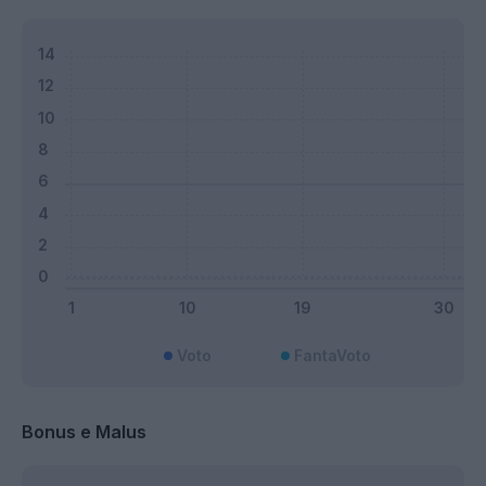
Voto
FantaVoto
Bonus e Malus