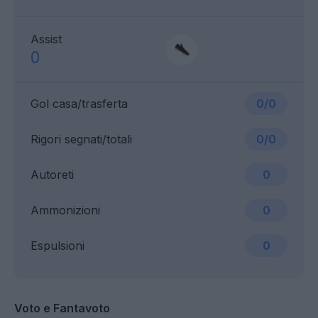
Assist
0
Gol casa/trasferta
0/0
Rigori segnati/totali
0/0
Autoreti
0
Ammonizioni
0
Espulsioni
0
Voto e Fantavoto