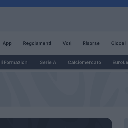
App
Regolamenti
Voti
Risorse
Gioca!
li Formazioni
Serie A
Calciomercato
EuroL