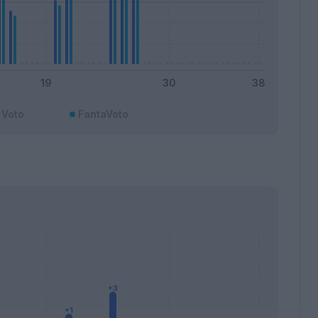
Voto
FantaVoto