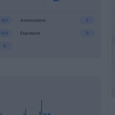
0/1
Ammonizioni
3
0/0
Espulsioni
0
0