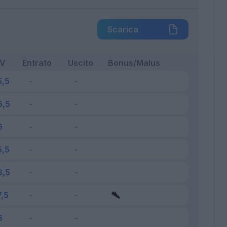
Scarica
FV
Entrato
Uscito
Bonus/Malus