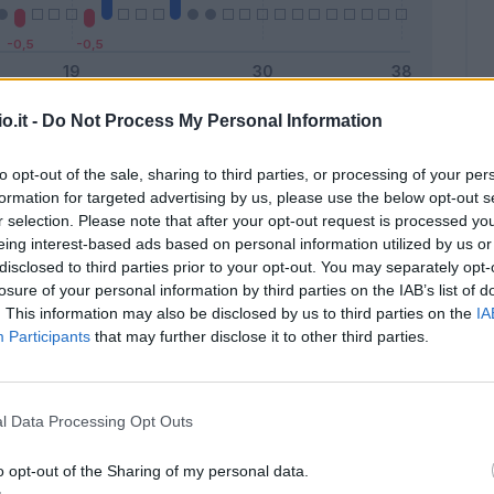
o.it -
Do Not Process My Personal Information
Malus
Presenze a voto
to opt-out of the sale, sharing to third parties, or processing of your per
formation for targeted advertising by us, please use the below opt-out s
r selection. Please note that after your opt-out request is processed y
eing interest-based ads based on personal information utilized by us or
disclosed to third parties prior to your opt-out. You may separately opt-
losure of your personal information by third parties on the IAB’s list of
. This information may also be disclosed by us to third parties on the
IA
Participants
that may further disclose it to other third parties.
l Data Processing Opt Outs
o opt-out of the Sharing of my personal data.