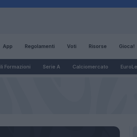
App
Regolamenti
Voti
Risorse
Gioca!
li Formazioni
Serie A
Calciomercato
EuroL