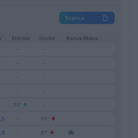
Scarica
V
Entrato
Uscito
Bonus/Malus