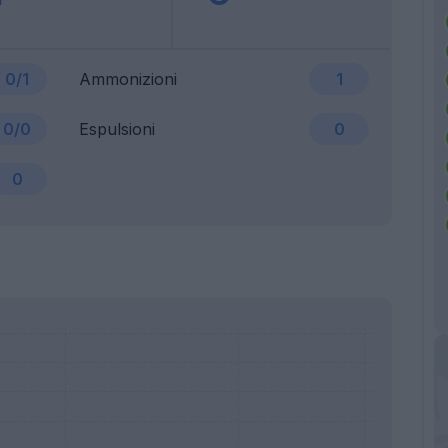
0/1
Ammonizioni
1
0/0
Espulsioni
0
0