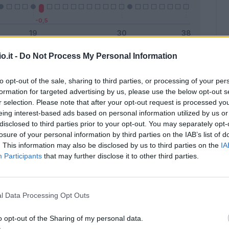
o.it -
Do Not Process My Personal Information
Malus
Presenze a voto
to opt-out of the sale, sharing to third parties, or processing of your per
formation for targeted advertising by us, please use the below opt-out s
r selection. Please note that after your opt-out request is processed y
eing interest-based ads based on personal information utilized by us or
disclosed to third parties prior to your opt-out. You may separately opt-
losure of your personal information by third parties on the IAB’s list of
. This information may also be disclosed by us to third parties on the
IA
Participants
that may further disclose it to other third parties.
l Data Processing Opt Outs
o opt-out of the Sharing of my personal data.