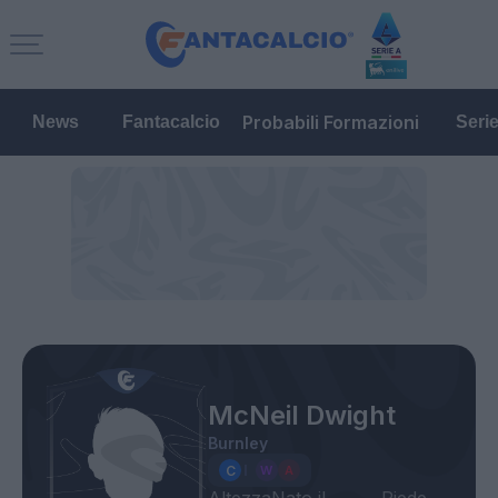
Probabili Formazioni
News
Fantacalcio
Seri
McNeil Dwight
Burnley