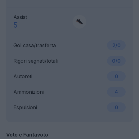
Assist
5
Gol casa/trasferta
2/0
Rigori segnati/totali
0/0
Autoreti
0
Ammonizioni
4
Espulsioni
0
Voto e Fantavoto