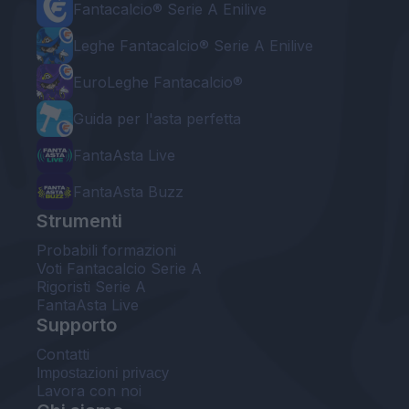
Fantacalcio® Serie A Enilive
Leghe Fantacalcio® Serie A Enilive
EuroLeghe Fantacalcio®
Guida per l'asta perfetta
FantaAsta Live
FantaAsta Buzz
Strumenti
Probabili formazioni
Voti Fantacalcio Serie A
Rigoristi Serie A
FantaAsta Live
Supporto
Contatti
Impostazioni privacy
Lavora con noi