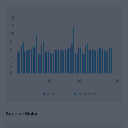
Voto
FantaVoto
Bonus e Malus