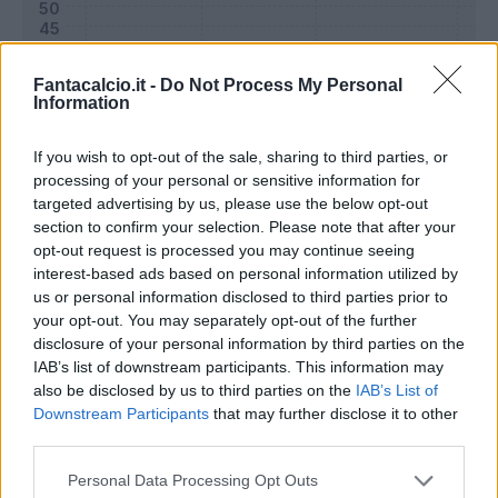
Fantacalcio.it -
Do Not Process My Personal
Information
If you wish to opt-out of the sale, sharing to third parties, or
processing of your personal or sensitive information for
targeted advertising by us, please use the below opt-out
section to confirm your selection. Please note that after your
opt-out request is processed you may continue seeing
interest-based ads based on personal information utilized by
Classic
Mantra
us or personal information disclosed to third parties prior to
your opt-out. You may separately opt-out of the further
disclosure of your personal information by third parties on the
Riepilogo stagione
IAB’s list of downstream participants. This information may
also be disclosed by us to third parties on the
IAB’s List of
Downstream Participants
that may further disclose it to other
Titolare
28 - 100
%
third parties.
Entrato
0 - 0
%
Personal Data Processing Opt Outs
Squalificato
0 - 0
%