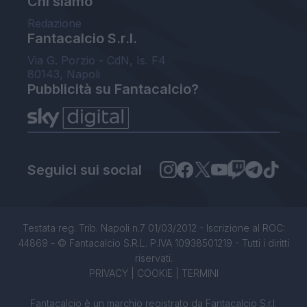
Chi siamo
Redazione
Fantacalcio S.r.l.
Via G. Porzio - CdN, Is. F4
80143, Napoli
Pubblicità su Fantacalcio?
Seguici sui social
Testata reg. Trib. Napoli n.7 01/03/2012 - Iscrizione al ROC:
44869 - © Fantacalcio S.R.L. P.IVA 10938501219 - Tutti i diritti
riservati.
PRIVACY
|
COOKIE
|
TERMINI
Fantacalcio è un marchio registrato da Fantacalcio S.r.l.