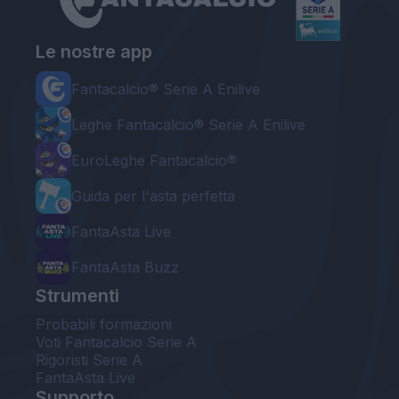
Le nostre app
Fantacalcio® Serie A Enilive
Leghe Fantacalcio® Serie A Enilive
EuroLeghe Fantacalcio®
Guida per l'asta perfetta
FantaAsta Live
FantaAsta Buzz
Strumenti
Probabili formazioni
Voti Fantacalcio Serie A
Rigoristi Serie A
FantaAsta Live
Supporto