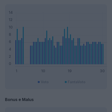
Voto
FantaVoto
Bonus e Malus