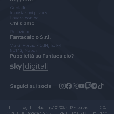
Contatti
Impostazioni privacy
Lavora con noi
Chi siamo
Redazione
Fantacalcio S.r.l.
Via G. Porzio - CdN, Is. F4
80143, Napoli
Pubblicità su Fantacalcio?
Seguici sui social
Testata reg. Trib. Napoli n.7 01/03/2012 - Iscrizione al ROC:
44869 - © Fantacalcio S.R.L. P.IVA 10938501219 - Tutti i diritti