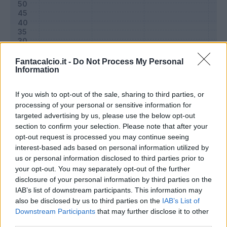
Fantacalcio.it -
Do Not Process My Personal
Information
If you wish to opt-out of the sale, sharing to third parties, or
processing of your personal or sensitive information for
targeted advertising by us, please use the below opt-out
section to confirm your selection. Please note that after your
Classic
Mantra
opt-out request is processed you may continue seeing
interest-based ads based on personal information utilized by
us or personal information disclosed to third parties prior to
Riepilogo stagione
your opt-out. You may separately opt-out of the further
disclosure of your personal information by third parties on the
IAB’s list of downstream participants. This information may
Titolare
26 - 86
%
also be disclosed by us to third parties on the
IAB’s List of
Entrato
2 - 6
%
Downstream Participants
that may further disclose it to other
third parties.
Squalificato
0 - 0
%