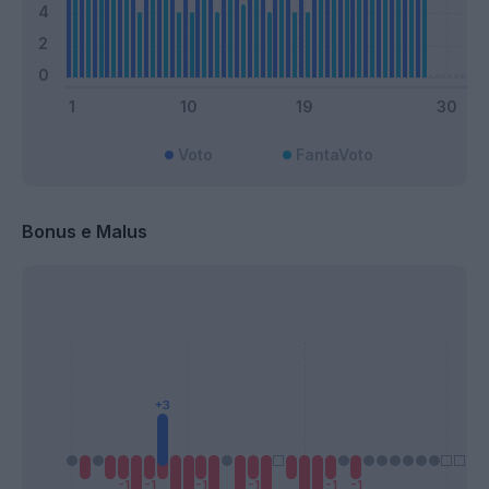
Voto
FantaVoto
Bonus e Malus