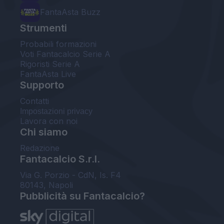
FantaAsta Buzz
Strumenti
Probabili formazioni
Voti Fantacalcio Serie A
Rigoristi Serie A
FantaAsta Live
Supporto
Contatti
Impostazioni privacy
Lavora con noi
Chi siamo
Redazione
Fantacalcio S.r.l.
Via G. Porzio - CdN, Is. F4
80143, Napoli
Pubblicità su Fantacalcio?