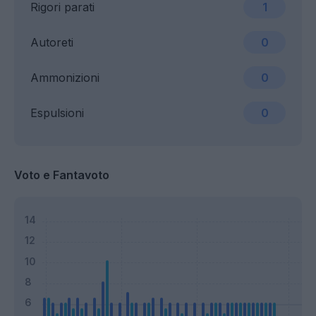
Rigori parati
1
Autoreti
0
Ammonizioni
0
Espulsioni
0
Voto e Fantavoto