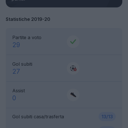
Statistiche 2019-20
Partite a voto
29
Gol subiti
27
Assist
0
Gol subiti casa/trasferta
13/13