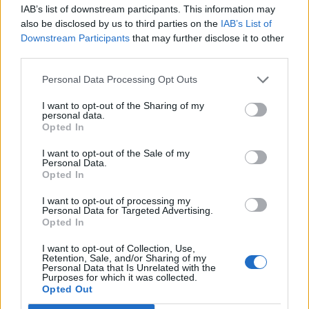
IAB’s list of downstream participants. This information may
also be disclosed by us to third parties on the
IAB’s List of
Downstream Participants
that may further disclose it to other
Classic
Mantra
third parties.
Personal Data Processing Opt Outs
Riepilogo stagione
I want to opt-out of the Sharing of my
personal data.
Opted In
Titolare
28 - 100
%
I want to opt-out of the Sale of my
Entrato
0 - 0
%
Personal Data.
Opted In
Squalificato
0 - 0
%
Infortunato
0 - 0
%
I want to opt-out of processing my
Personal Data for Targeted Advertising.
Inutilizzato
Opted In
0 - 0
%
I want to opt-out of Collection, Use,
Retention, Sale, and/or Sharing of my
Personal Data that Is Unrelated with the
Purposes for which it was collected.
Opted Out