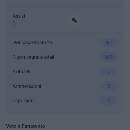
Assist
1
Gol casa/trasferta
1/1
Rigori segnati/totali
0/0
Autoreti
0
Ammonizioni
5
Espulsioni
0
Voto e Fantavoto