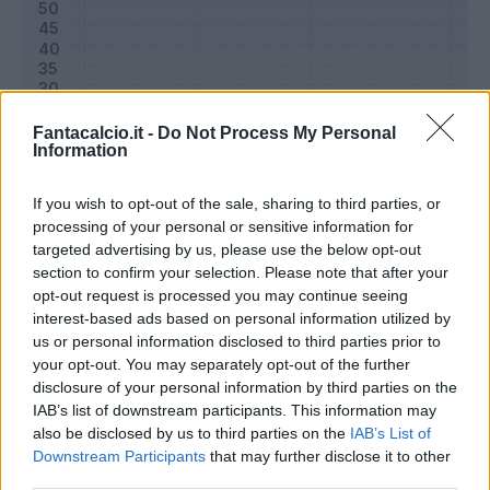
Fantacalcio.it -
Do Not Process My Personal
Information
If you wish to opt-out of the sale, sharing to third parties, or
processing of your personal or sensitive information for
targeted advertising by us, please use the below opt-out
section to confirm your selection. Please note that after your
Classic
Mantra
opt-out request is processed you may continue seeing
interest-based ads based on personal information utilized by
us or personal information disclosed to third parties prior to
Riepilogo stagione
your opt-out. You may separately opt-out of the further
disclosure of your personal information by third parties on the
IAB’s list of downstream participants. This information may
Titolare
13 - 43
%
also be disclosed by us to third parties on the
IAB’s List of
Entrato
10 - 33
%
Downstream Participants
that may further disclose it to other
third parties.
Squalificato
0 - 0
%