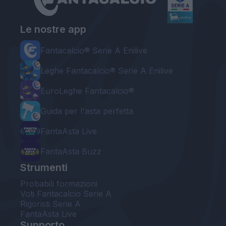
Le nostre app
Fantacalcio® Serie A Enilive
Leghe Fantacalcio® Serie A Enilive
EuroLeghe Fantacalcio®
Guida per l'asta perfetta
FantaAsta Live
FantaAsta Buzz
Strumenti
Probabili formazioni
Voti Fantacalcio Serie A
Rigoristi Serie A
FantaAsta Live
Supporto