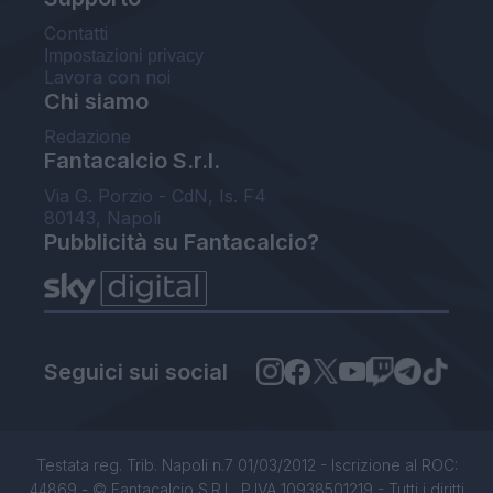
Contatti
Impostazioni privacy
Lavora con noi
Chi siamo
Redazione
Fantacalcio S.r.l.
Via G. Porzio - CdN, Is. F4
80143, Napoli
Pubblicità su Fantacalcio?
Seguici sui social
Testata reg. Trib. Napoli n.7 01/03/2012 - Iscrizione al ROC:
44869 - © Fantacalcio S.R.L. P.IVA 10938501219 - Tutti i diritti