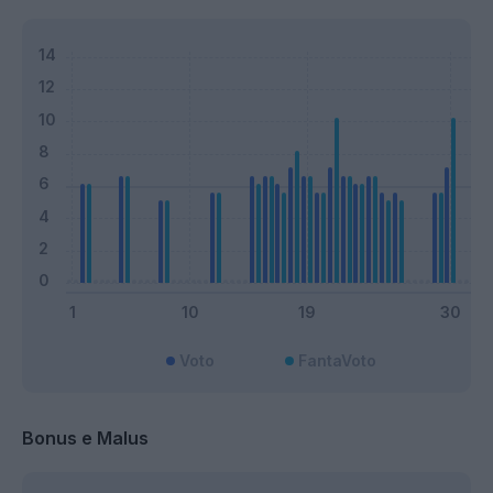
Voto
FantaVoto
Bonus e Malus