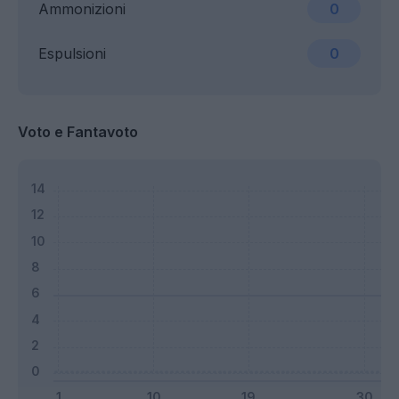
Ammonizioni
0
Espulsioni
0
Voto e Fantavoto