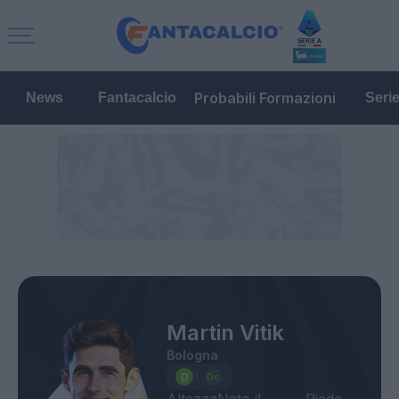
Probabili Formazioni
News
Fantacalcio
Seri
Martin Vitik
Bologna