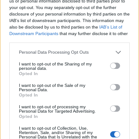
us or personal information disclosed to third parties prior to
Bonus
Malus
voto
your opt-out. You may separately opt-out of the further
disclosure of your personal information by third parties on the
IAB’s list of downstream participants. This information may
Quotazioni
also be disclosed by us to third parties on the
IAB’s List of
Downstream Participants
that may further disclose it to other
third parties.
Personal Data Processing Opt Outs
I want to opt-out of the Sharing of my
personal data.
Opted In
I want to opt-out of the Sale of my
Personal Data.
Opted In
I want to opt-out of processing my
Personal Data for Targeted Advertising.
Opted In
I want to opt-out of Collection, Use,
Classic
Mantra
Retention, Sale, and/or Sharing of my
Personal Data that Is Unrelated with the