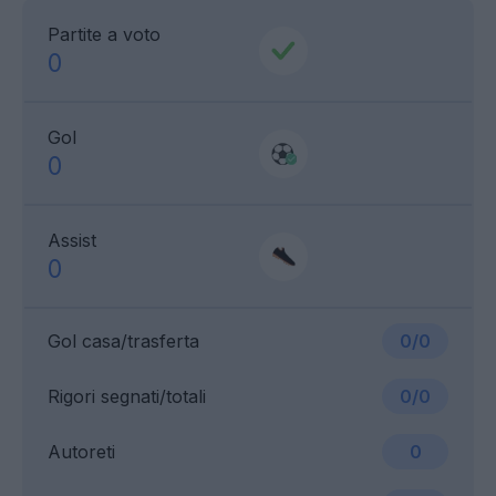
Partite a voto
0
Gol
0
Assist
0
Gol casa/trasferta
0/0
Rigori segnati/totali
0/0
Autoreti
0