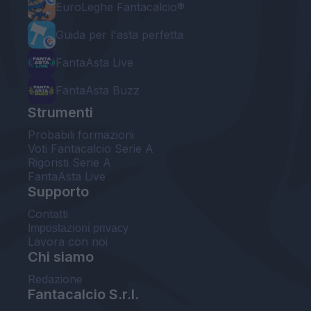
EuroLeghe Fantacalcio®
Guida per l'asta perfetta
FantaAsta Live
FantaAsta Buzz
Strumenti
Probabili formazioni
Voti Fantacalcio Serie A
Rigoristi Serie A
FantaAsta Live
Supporto
Contatti
Impostazioni privacy
Lavora con noi
Chi siamo
Redazione
Fantacalcio S.r.l.