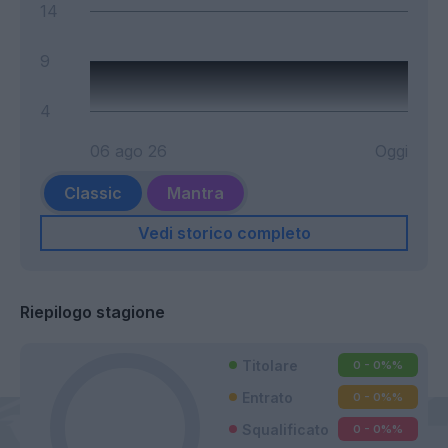
14
9
4
06 ago 26
Oggi
Classic
Mantra
Vedi storico completo
Riepilogo stagione
Titolare
0 - 0%
%
Entrato
0 - 0%
%
Squalificato
0 - 0%
%