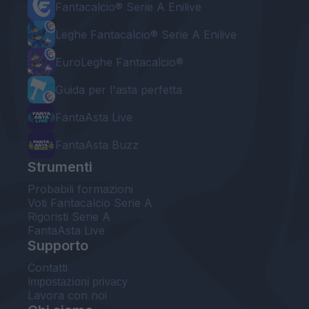
Fantacalcio® Serie A Enilive
Leghe Fantacalcio® Serie A Enilive
EuroLeghe Fantacalcio®
Guida per l'asta perfetta
FantaAsta Live
FantaAsta Buzz
Strumenti
Probabili formazioni
Voti Fantacalcio Serie A
Rigoristi Serie A
FantaAsta Live
Supporto
Contatti
Impostazioni privacy
Lavora con noi