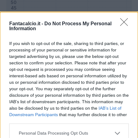
Fantacalcio.it -
Do Not Process My Personal
Information
If you wish to opt-out of the sale, sharing to third parties, or
processing of your personal or sensitive information for
targeted advertising by us, please use the below opt-out
section to confirm your selection. Please note that after your
opt-out request is processed you may continue seeing
interest-based ads based on personal information utilized by
Classic
Mantra
us or personal information disclosed to third parties prior to
your opt-out. You may separately opt-out of the further
disclosure of your personal information by third parties on the
Riepilogo stagione
IAB’s list of downstream participants. This information may
also be disclosed by us to third parties on the
IAB’s List of
Downstream Participants
that may further disclose it to other
Titolare
2 - 7
%
third parties.
Entrato
7 - 25
%
Personal Data Processing Opt Outs
Squalificato
0 - 0
%