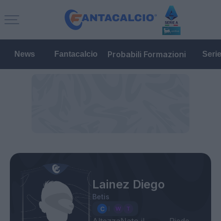
Probabili Formazioni
News
Fantacalcio
Seri
Lainez Diego
Betis