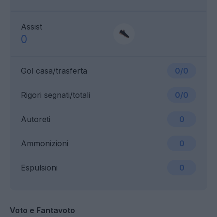
Assist
0
Gol casa/trasferta
0/0
Rigori segnati/totali
0/0
Autoreti
0
Ammonizioni
0
Espulsioni
0
Voto e Fantavoto