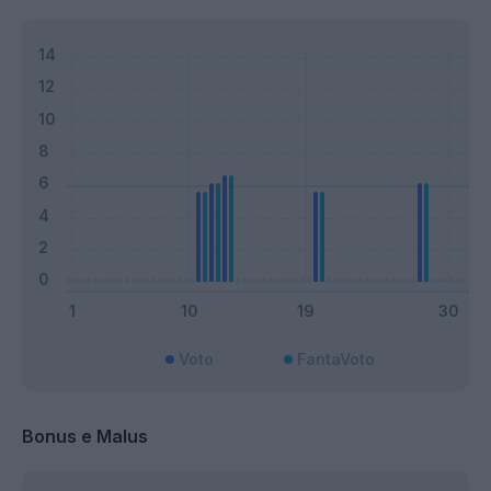
Voto
FantaVoto
Bonus e Malus