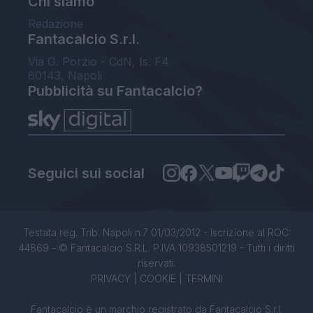
Chi siamo
Redazione
Fantacalcio S.r.l.
Via G. Porzio - CdN, Is. F4
80143, Napoli
Pubblicità su Fantacalcio?
Seguici sui social
Testata reg. Trib. Napoli n.7 01/03/2012 - Iscrizione al ROC:
44869 - © Fantacalcio S.R.L. P.IVA 10938501219 - Tutti i diritti
riservati.
PRIVACY
|
COOKIE
|
TERMINI
Fantacalcio è un marchio registrato da Fantacalcio S.r.l.