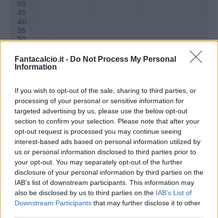
Fantacalcio.it -
Do Not Process My Personal
Information
If you wish to opt-out of the sale, sharing to third parties, or
processing of your personal or sensitive information for
targeted advertising by us, please use the below opt-out
section to confirm your selection. Please note that after your
Classic
Mantra
opt-out request is processed you may continue seeing
interest-based ads based on personal information utilized by
us or personal information disclosed to third parties prior to
Riepilogo stagione
your opt-out. You may separately opt-out of the further
disclosure of your personal information by third parties on the
IAB’s list of downstream participants. This information may
Titolare
25 - 83
%
also be disclosed by us to third parties on the
IAB’s List of
Entrato
0 - 0
%
Downstream Participants
that may further disclose it to other
third parties.
Squalificato
0 - 0
%