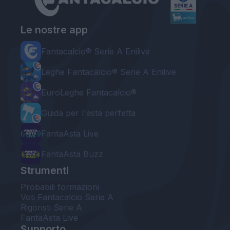
Le nostre app
Fantacalcio® Serie A Enilive
Leghe Fantacalcio® Serie A Enilive
EuroLeghe Fantacalcio®
Guida per l'asta perfetta
FantaAsta Live
FantaAsta Buzz
Strumenti
Probabili formazioni
Voti Fantacalcio Serie A
Rigoristi Serie A
FantaAsta Live
Supporto