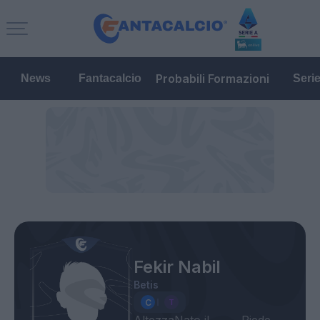
Probabili Formazioni
News
Fantacalcio
Seri
Fekir Nabil
Betis