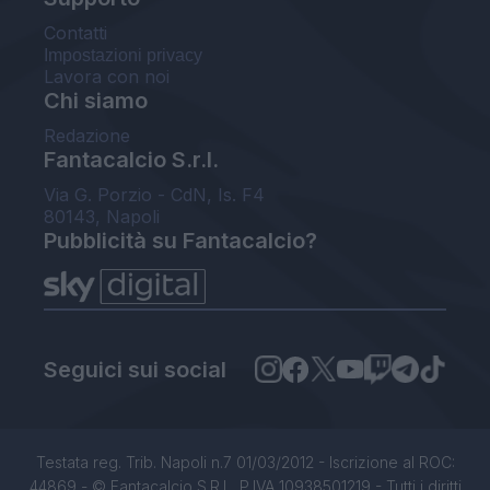
Contatti
Impostazioni privacy
Lavora con noi
Chi siamo
Redazione
Fantacalcio S.r.l.
Via G. Porzio - CdN, Is. F4
80143, Napoli
Pubblicità su Fantacalcio?
Seguici sui social
Testata reg. Trib. Napoli n.7 01/03/2012 - Iscrizione al ROC:
44869 - © Fantacalcio S.R.L. P.IVA 10938501219 - Tutti i diritti