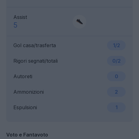
Assist
5
Gol casa/trasferta
1/2
Rigori segnati/totali
0/2
Autoreti
0
Ammonizioni
2
Espulsioni
1
Voto e Fantavoto