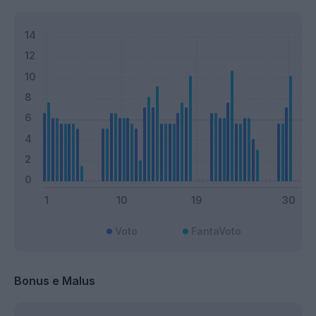
Voto
FantaVoto
Bonus e Malus