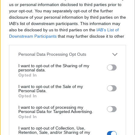
us or personal information disclosed to third parties prior to
your opt-out. You may separately opt-out of the further
disclosure of your personal information by third parties on the
IAB’s list of downstream participants. This information may
also be disclosed by us to third parties on the
IAB’s List of
Classic
Mantra
Downstream Participants
that may further disclose it to other
third parties.
Riepilogo stagione
Personal Data Processing Opt Outs
I want to opt-out of the Sharing of my
personal data.
Titolare
2 - 6
%
Opted In
Entrato
0 - 0
%
I want to opt-out of the Sale of my
Squalificato
0 - 0
%
Personal Data.
Opted In
Infortunato
0 - 0
%
I want to opt-out of processing my
Inutilizzato
28 - 93
%
Personal Data for Targeted Advertising.
Opted In
I want to opt-out of Collection, Use,
Retention, Sale, and/or Sharing of my