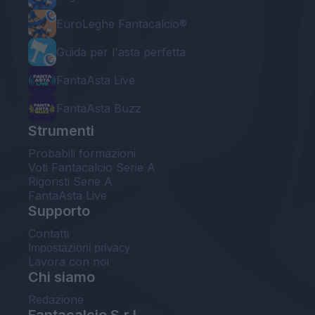
EuroLeghe Fantacalcio®
Guida per l'asta perfetta
FantaAsta Live
FantaAsta Buzz
Strumenti
Probabili formazioni
Voti Fantacalcio Serie A
Rigoristi Serie A
FantaAsta Live
Supporto
Contatti
Impostazioni privacy
Lavora con noi
Chi siamo
Redazione
Fantacalcio S.r.l.