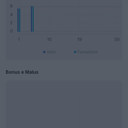
Voto
FantaVoto
Bonus e Malus