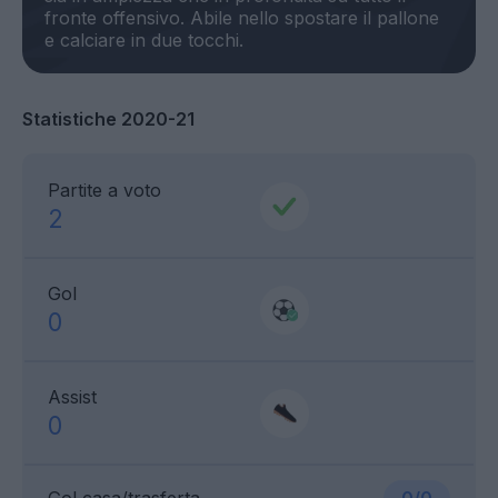
fronte offensivo. Abile nello spostare il pallone
Statistiche 2020-21
Partite a voto
2
Gol
0
Assist
0