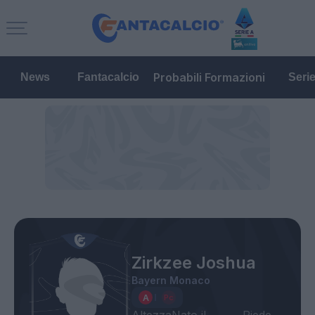
Probabili Formazioni
News
Fantacalcio
Seri
Zirkzee Joshua
Bayern Monaco