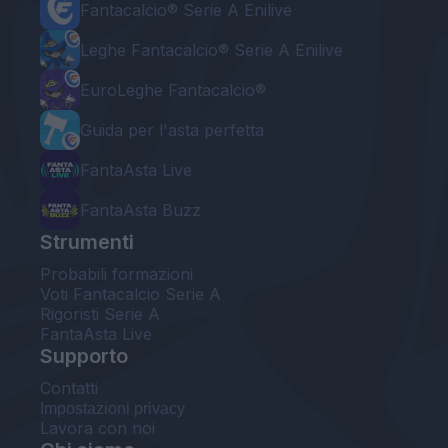
Fantacalcio® Serie A Enilive
Leghe Fantacalcio® Serie A Enilive
EuroLeghe Fantacalcio®
Guida per l'asta perfetta
FantaAsta Live
FantaAsta Buzz
Strumenti
Probabili formazioni
Voti Fantacalcio Serie A
Rigoristi Serie A
FantaAsta Live
Supporto
Contatti
Impostazioni privacy
Lavora con noi