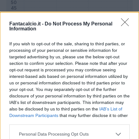
Fantacalcio.it -
Do Not Process My Personal
Information
If you wish to opt-out of the sale, sharing to third parties, or
processing of your personal or sensitive information for
targeted advertising by us, please use the below opt-out
section to confirm your selection. Please note that after your
opt-out request is processed you may continue seeing
interest-based ads based on personal information utilized by
Classic
Mantra
us or personal information disclosed to third parties prior to
your opt-out. You may separately opt-out of the further
disclosure of your personal information by third parties on the
Riepilogo stagione
IAB’s list of downstream participants. This information may
also be disclosed by us to third parties on the
IAB’s List of
Downstream Participants
that may further disclose it to other
Titolare
9 - 32
%
third parties.
Entrato
0 - 0
%
Personal Data Processing Opt Outs
Squalificato
0 - 0
%