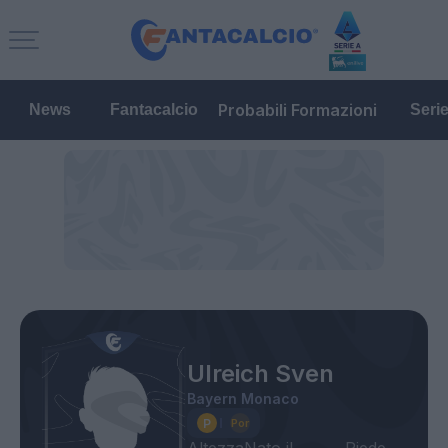
Probabili Formazioni
News
Fantacalcio
Seri
Ulreich Sven
Bayern Monaco