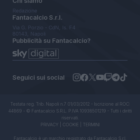
Chi siamo
Redazione
Fantacalcio S.r.l.
Via G. Porzio - CdN, Is. F4
80143, Napoli
Pubblicità su Fantacalcio?
Seguici sui social
Testata reg. Trib. Napoli n.7 01/03/2012 - Iscrizione al ROC:
44869 - © Fantacalcio S.R.L. P.IVA 10938501219 - Tutti i diritti
riservati.
PRIVACY
|
COOKIE
|
TERMINI
Fantacalcio è un marchio registrato da Fantacalcio S.r.l.