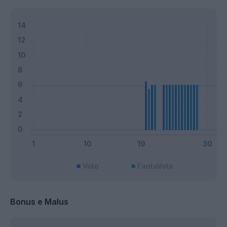
Voto
FantaVoto
Bonus e Malus