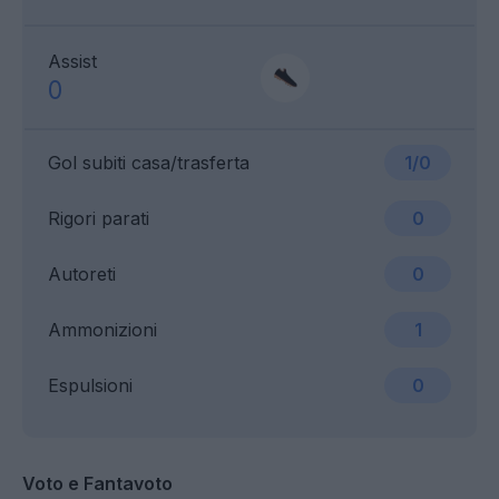
Assist
0
Gol subiti casa/trasferta
1/0
Rigori parati
0
Autoreti
0
Ammonizioni
1
Espulsioni
0
Voto e Fantavoto