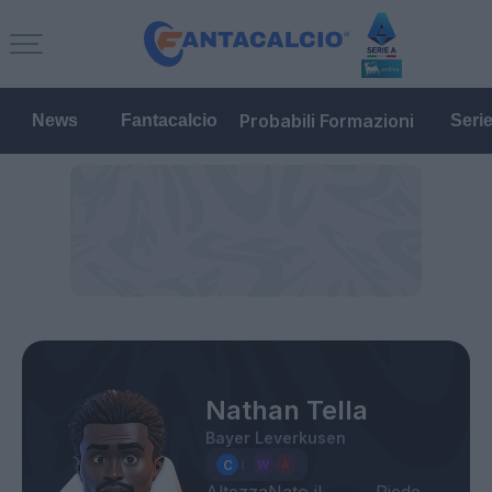
Probabili Formazioni
News
Fantacalcio
Seri
Nathan Tella
Bayer Leverkusen