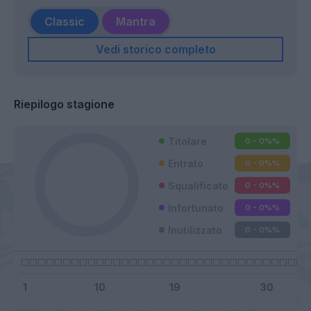
Classic
Mantra
Vedi storico completo
Riepilogo stagione
Titolare
0 - 0%
%
Entrato
0 - 0%
%
Squalificato
0 - 0%
%
Infortunato
0 - 0%
%
Inutilizzato
0 - 0%
%