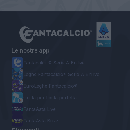
Le nostre app
Fantacalcio® Serie A Enilive
Leghe Fantacalcio® Serie A Enilive
EuroLeghe Fantacalcio®
Guida per l'asta perfetta
FantaAsta Live
FantaAsta Buzz
Strumenti