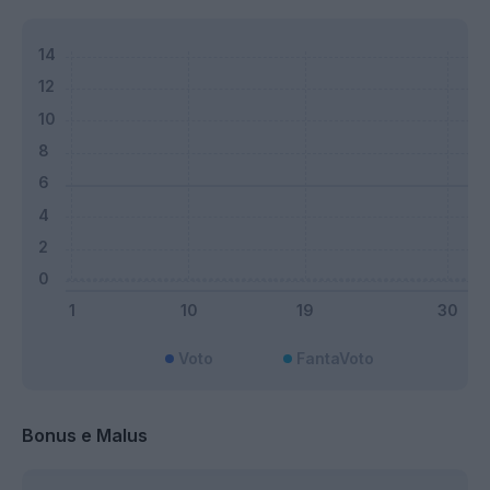
Voto
FantaVoto
Bonus e Malus