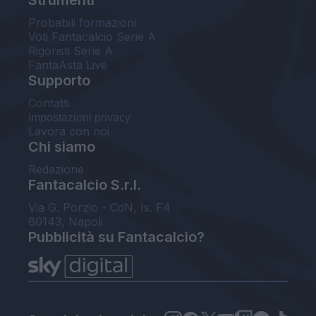
Probabili formazioni
Voti Fantacalcio Serie A
Rigoristi Serie A
FantaAsta Live
Supporto
Contatti
Impostazioni privacy
Lavora con noi
Chi siamo
Redazione
Fantacalcio S.r.l.
Via G. Porzio - CdN, Is. F4
80143, Napoli
Pubblicità su Fantacalcio?