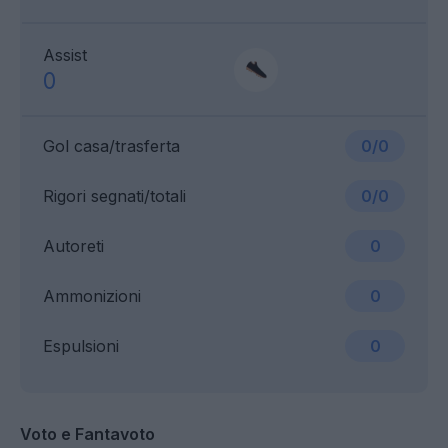
Assist
0
Gol casa/trasferta
0/0
Rigori segnati/totali
0/0
Autoreti
0
Ammonizioni
0
Espulsioni
0
Voto e Fantavoto