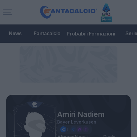
Probabili Formazioni
News
Fantacalcio
Seri
Amiri Nadiem
Bayer Leverkusen