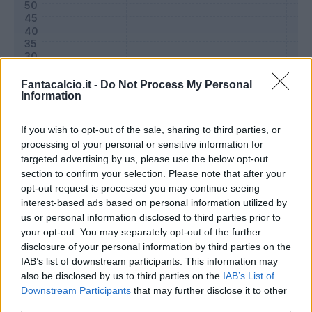
Fantacalcio.it -
Do Not Process My Personal
Information
If you wish to opt-out of the sale, sharing to third parties, or
processing of your personal or sensitive information for
targeted advertising by us, please use the below opt-out
section to confirm your selection. Please note that after your
Classic
Mantra
opt-out request is processed you may continue seeing
interest-based ads based on personal information utilized by
us or personal information disclosed to third parties prior to
Riepilogo stagione
your opt-out. You may separately opt-out of the further
disclosure of your personal information by third parties on the
IAB’s list of downstream participants. This information may
Titolare
10 - 33
%
also be disclosed by us to third parties on the
IAB’s List of
Entrato
11 - 36
%
Downstream Participants
that may further disclose it to other
third parties.
Squalificato
0 - 0
%