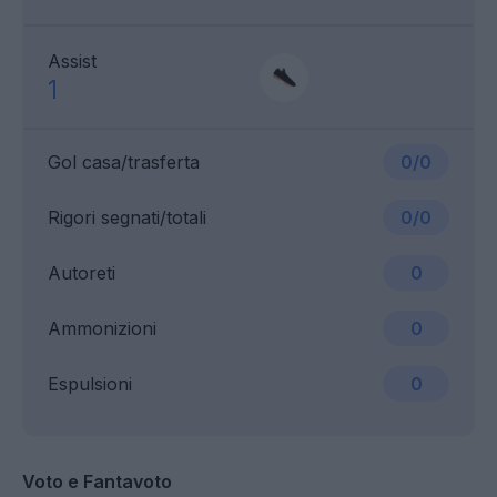
Assist
1
Gol casa/trasferta
0/0
Rigori segnati/totali
0/0
Autoreti
0
Ammonizioni
0
Espulsioni
0
Voto e Fantavoto