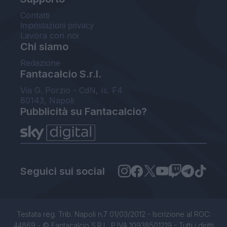
Contatti
Impostazioni privacy
Lavora con noi
Chi siamo
Redazione
Fantacalcio S.r.l.
Via G. Porzio - CdN, Is. F4
80143, Napoli
Pubblicità su Fantacalcio?
Seguici sui social
Testata reg. Trib. Napoli n.7 01/03/2012 - Iscrizione al ROC:
44869 - © Fantacalcio S.R.L. P.IVA 10938501219 - Tutti i diritti