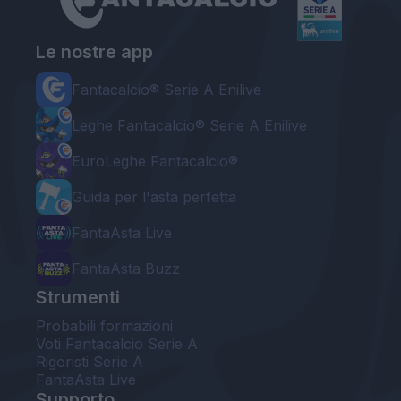
Le nostre app
Fantacalcio® Serie A Enilive
Leghe Fantacalcio® Serie A Enilive
EuroLeghe Fantacalcio®
Guida per l'asta perfetta
FantaAsta Live
FantaAsta Buzz
Strumenti
Probabili formazioni
Voti Fantacalcio Serie A
Rigoristi Serie A
FantaAsta Live
Supporto