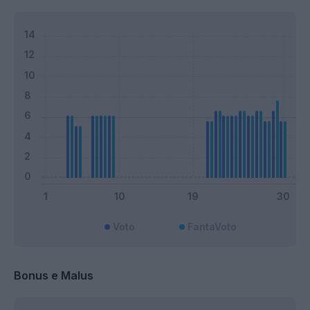
Voto
FantaVoto
Bonus e Malus