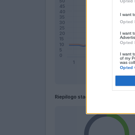
Opted 
I want t
Opted 
I want 
Advertis
Opted 
I want t
of my P
was col
Opted 
Riepilogo stagione