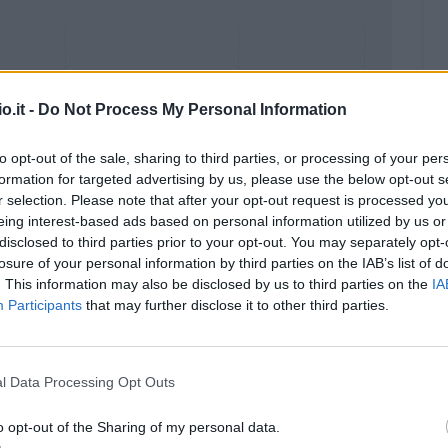
o.it -
Do Not Process My Personal Information
to opt-out of the sale, sharing to third parties, or processing of your per
formation for targeted advertising by us, please use the below opt-out s
r selection. Please note that after your opt-out request is processed y
eing interest-based ads based on personal information utilized by us or
disclosed to third parties prior to your opt-out. You may separately opt-
losure of your personal information by third parties on the IAB’s list of
. This information may also be disclosed by us to third parties on the
IA
Malus
Presenze a voto
Participants
that may further disclose it to other third parties.
l Data Processing Opt Outs
o opt-out of the Sharing of my personal data.