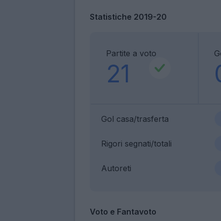
Statistiche 2019-20
Partite a voto
G
21
Gol casa/trasferta
Rigori segnati/totali
Autoreti
Voto e Fantavoto