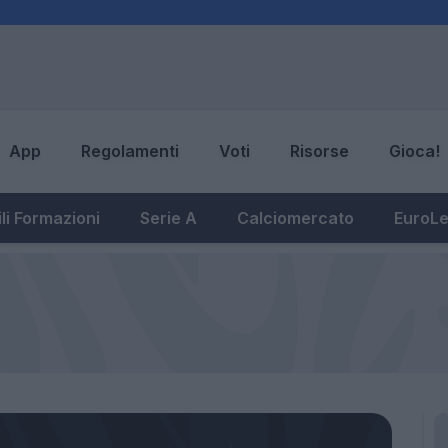
App
Regolamenti
Voti
Risorse
Gioca!
li Formazioni
Serie A
Calciomercato
EuroL