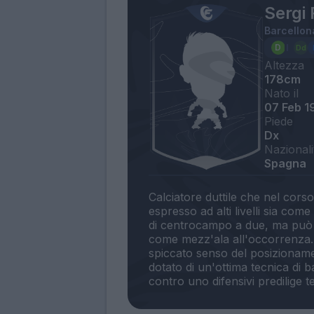
Sergi
Barcellon
Altezza
178cm
Nato il
07 Feb 1
Piede
Dx
Nazionali
Spagna
Calciatore duttile che nel corso 
espresso ad alti livelli sia co
di centrocampo a due, ma può 
come mezz'ala all'occorrenza. 
spiccato senso del posizionamen
dotato di un'ottima tecnica di 