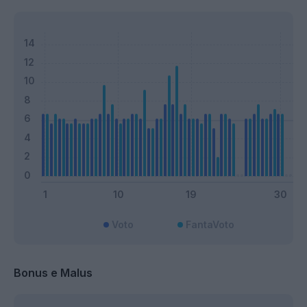
Voto
FantaVoto
Bonus e Malus