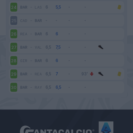
BAR
-
LAS
24
CAD
-
BAR
25
REA
-
BAR
26
BAR
-
VAL
27
GIR
-
BAR
28
BAR
-
REA
29
BAR
-
RAY
30