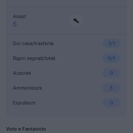
Assist
6
Gol casa/trasferta
3/1
Rigori segnati/totali
0/1
Autoreti
0
Ammonizioni
5
Espulsioni
0
Voto e Fantavoto