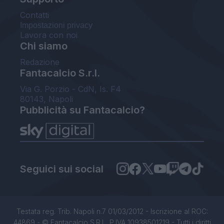
Contatti
Impostazioni privacy
Lavora con noi
Chi siamo
Redazione
Fantacalcio S.r.l.
Via G. Porzio - CdN, Is. F4
80143, Napoli
Pubblicità su Fantacalcio?
Seguici sui social
Testata reg. Trib. Napoli n.7 01/03/2012 - Iscrizione al ROC:
44869 - © Fantacalcio S.R.L. P.IVA 10938501219 - Tutti i diritti