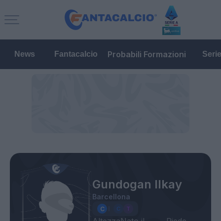
Probabili Formazioni
News
Fantacalcio
Seri
Gundogan Ilkay
Barcellona