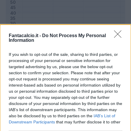
Fantacalcio.it -
Do Not Process My Personal
Information
If you wish to opt-out of the sale, sharing to third parties, or
processing of your personal or sensitive information for
targeted advertising by us, please use the below opt-out
section to confirm your selection. Please note that after your
Classic
Mantra
opt-out request is processed you may continue seeing
interest-based ads based on personal information utilized by
us or personal information disclosed to third parties prior to
Riepilogo stagione
your opt-out. You may separately opt-out of the further
disclosure of your personal information by third parties on the
IAB’s list of downstream participants. This information may
Titolare
26 - 86
%
also be disclosed by us to third parties on the
IAB’s List of
Entrato
3 - 10
%
Downstream Participants
that may further disclose it to other
third parties.
Squalificato
0 - 0
%