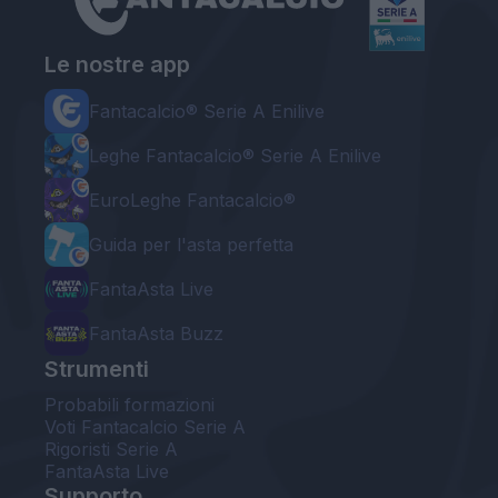
Le nostre app
Fantacalcio® Serie A Enilive
Leghe Fantacalcio® Serie A Enilive
EuroLeghe Fantacalcio®
Guida per l'asta perfetta
FantaAsta Live
FantaAsta Buzz
Strumenti
Probabili formazioni
Voti Fantacalcio Serie A
Rigoristi Serie A
FantaAsta Live
Supporto