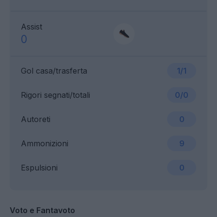
Assist
0
Gol casa/trasferta
1/1
Rigori segnati/totali
0/0
Autoreti
0
Ammonizioni
9
Espulsioni
0
Voto e Fantavoto