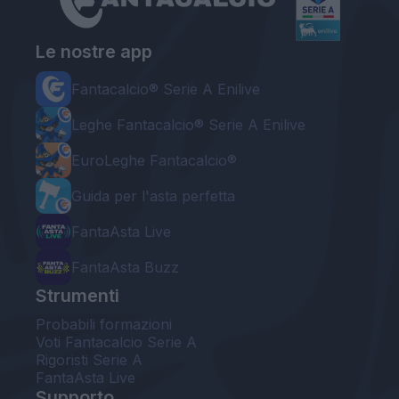
Le nostre app
Fantacalcio® Serie A Enilive
Leghe Fantacalcio® Serie A Enilive
EuroLeghe Fantacalcio®
Guida per l'asta perfetta
FantaAsta Live
FantaAsta Buzz
Strumenti
Probabili formazioni
Voti Fantacalcio Serie A
Rigoristi Serie A
FantaAsta Live
Supporto