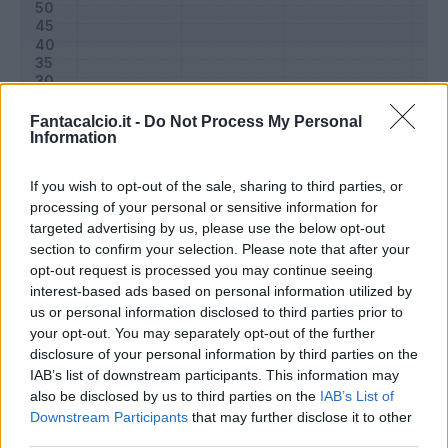
Fantacalcio.it -
Do Not Process My Personal
Information
If you wish to opt-out of the sale, sharing to third parties, or
processing of your personal or sensitive information for
targeted advertising by us, please use the below opt-out
section to confirm your selection. Please note that after your
Classic
Mantra
opt-out request is processed you may continue seeing
interest-based ads based on personal information utilized by
us or personal information disclosed to third parties prior to
Riepilogo stagione
your opt-out. You may separately opt-out of the further
disclosure of your personal information by third parties on the
IAB’s list of downstream participants. This information may
Titolare
29 - 96
%
also be disclosed by us to third parties on the
IAB’s List of
Entrato
0 - 0
%
Downstream Participants
that may further disclose it to other
third parties.
Squalificato
0 - 0
%