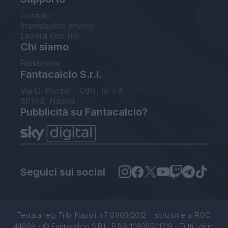
Contatti
Impostazioni privacy
Lavora con noi
Chi siamo
Redazione
Fantacalcio S.r.l.
Via G. Porzio - CdN, Is. F4
80143, Napoli
Pubblicità su Fantacalcio?
Seguici sui social
Testata reg. Trib. Napoli n.7 01/03/2012 - Iscrizione al ROC:
44869 - © Fantacalcio S.R.L. P.IVA 10938501219 - Tutti i diritti