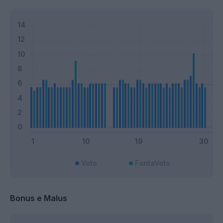
Voto
FantaVoto
Bonus e Malus