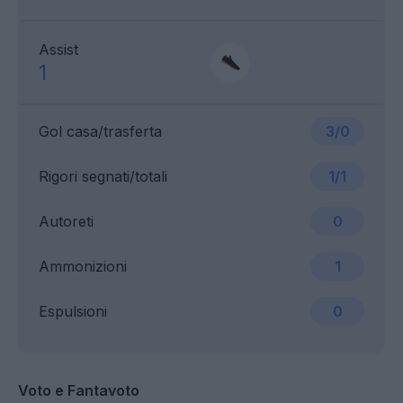
Assist
1
Gol casa/trasferta
3/0
Rigori segnati/totali
1/1
Autoreti
0
Ammonizioni
1
Espulsioni
0
Voto e Fantavoto