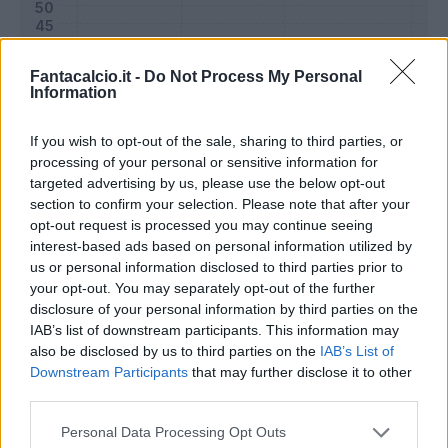
Fantacalcio.it -
Do Not Process My Personal
Information
If you wish to opt-out of the sale, sharing to third parties, or
processing of your personal or sensitive information for
targeted advertising by us, please use the below opt-out
section to confirm your selection. Please note that after your
opt-out request is processed you may continue seeing
interest-based ads based on personal information utilized by
Classic
Mantra
us or personal information disclosed to third parties prior to
your opt-out. You may separately opt-out of the further
disclosure of your personal information by third parties on the
Riepilogo stagione
IAB’s list of downstream participants. This information may
also be disclosed by us to third parties on the
IAB’s List of
Downstream Participants
that may further disclose it to other
Titolare
14 - 50
%
third parties.
Entrato
7 - 25
%
Personal Data Processing Opt Outs
Squalificato
0 - 0
%