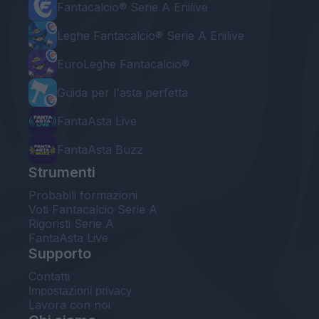
Fantacalcio® Serie A Enilive
Leghe Fantacalcio® Serie A Enilive
EuroLeghe Fantacalcio®
Guida per l'asta perfetta
FantaAsta Live
FantaAsta Buzz
Strumenti
Probabili formazioni
Voti Fantacalcio Serie A
Rigoristi Serie A
FantaAsta Live
Supporto
Contatti
Impostazioni privacy
Lavora con noi