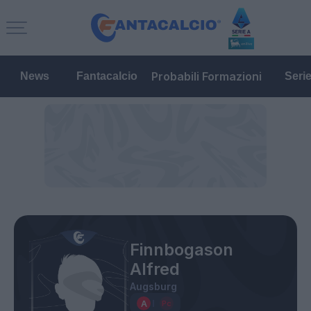
Probabili Formazioni
News
Fantacalcio
Seri
Finnbogason
Alfred
Augsburg