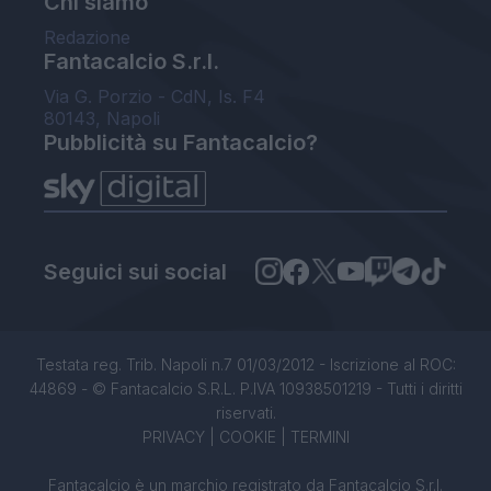
Chi siamo
Redazione
Fantacalcio S.r.l.
Via G. Porzio - CdN, Is. F4
80143, Napoli
Pubblicità su Fantacalcio?
Seguici sui social
Testata reg. Trib. Napoli n.7 01/03/2012 - Iscrizione al ROC:
44869 - © Fantacalcio S.R.L. P.IVA 10938501219 - Tutti i diritti
riservati.
PRIVACY
|
COOKIE
|
TERMINI
Fantacalcio è un marchio registrato da Fantacalcio S.r.l.