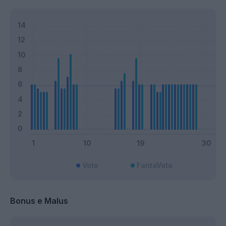
Voto
FantaVoto
Bonus e Malus