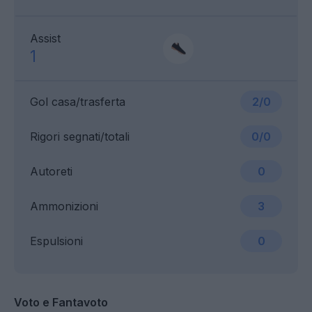
Assist
1
Gol casa/trasferta
2/0
Rigori segnati/totali
0/0
Autoreti
0
Ammonizioni
3
Espulsioni
0
Voto e Fantavoto