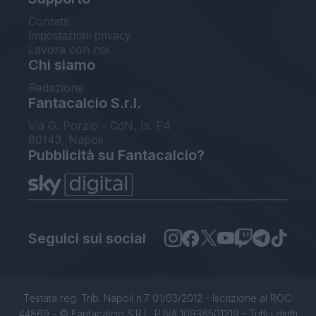
Contatti
Impostazioni privacy
Lavora con noi
Chi siamo
Redazione
Fantacalcio S.r.l.
Via G. Porzio - CdN, Is. F4
80143, Napoli
Pubblicità su Fantacalcio?
Seguici sui social
Testata reg. Trib. Napoli n.7 01/03/2012 - Iscrizione al ROC:
44869 - © Fantacalcio S.R.L. P.IVA 10938501219 - Tutti i diritti