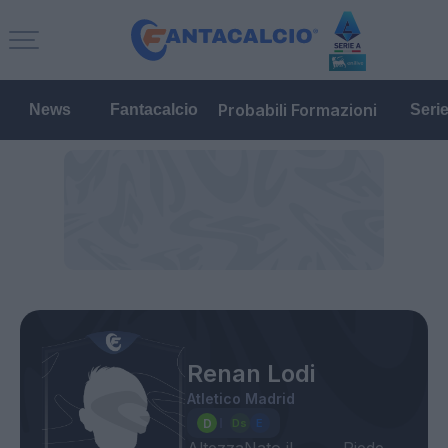
Probabili Formazioni
News
Fantacalcio
Seri
Renan Lodi
Atletico Madrid