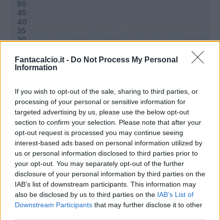
Fantacalcio.it -
Do Not Process My Personal
Information
If you wish to opt-out of the sale, sharing to third parties, or
processing of your personal or sensitive information for
targeted advertising by us, please use the below opt-out
section to confirm your selection. Please note that after your
Classic
Mantra
opt-out request is processed you may continue seeing
interest-based ads based on personal information utilized by
us or personal information disclosed to third parties prior to
Riepilogo stagione
your opt-out. You may separately opt-out of the further
disclosure of your personal information by third parties on the
IAB’s list of downstream participants. This information may
Titolare
11 - 36
%
also be disclosed by us to third parties on the
IAB’s List of
Entrato
11 - 36
%
Downstream Participants
that may further disclose it to other
third parties.
Squalificato
0 - 0
%