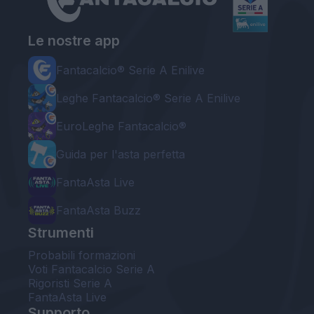
Le nostre app
Fantacalcio® Serie A Enilive
Leghe Fantacalcio® Serie A Enilive
EuroLeghe Fantacalcio®
Guida per l'asta perfetta
FantaAsta Live
FantaAsta Buzz
Strumenti
Probabili formazioni
Voti Fantacalcio Serie A
Rigoristi Serie A
FantaAsta Live
Supporto