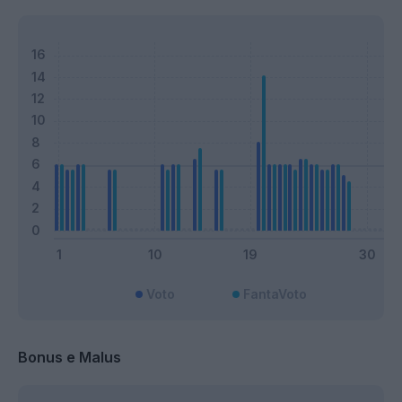
Voto
FantaVoto
Bonus e Malus