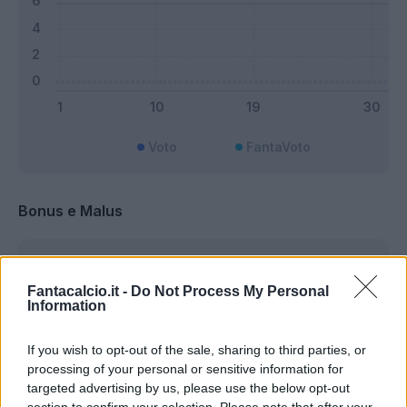
Voto
FantaVoto
Bonus e Malus
Fantacalcio.it -
Do Not Process My Personal
Information
If you wish to opt-out of the sale, sharing to third parties, or
processing of your personal or sensitive information for
targeted advertising by us, please use the below opt-out
section to confirm your selection. Please note that after your