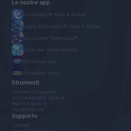
Le nostre app
Fantacalcio® Serie A Enilive
Leghe Fantacalcio® Serie A Enilive
EuroLeghe Fantacalcio®
Guida per l'asta perfetta
FantaAsta Live
FantaAsta Buzz
Strumenti
Probabili formazioni
Voti Fantacalcio Serie A
Rigoristi Serie A
FantaAsta Live
Supporto
Contatti