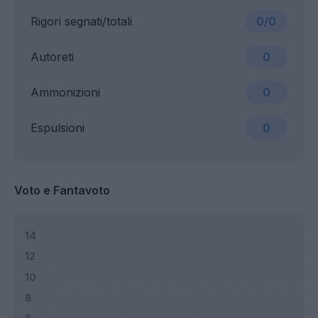
Rigori segnati/totali
0/0
Autoreti
0
Ammonizioni
0
Espulsioni
0
Voto e Fantavoto