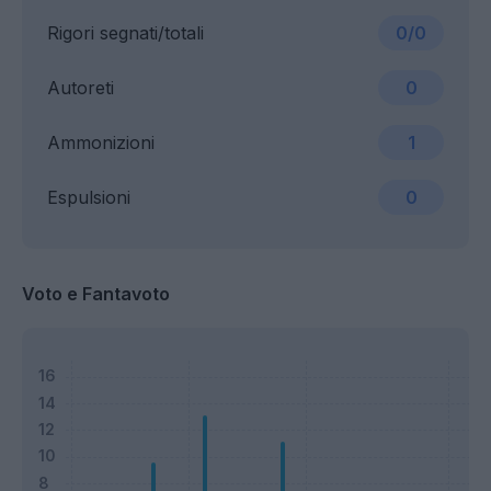
Rigori segnati/totali
0/0
Autoreti
0
Ammonizioni
1
Espulsioni
0
Voto e Fantavoto