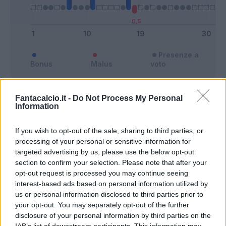
Presenze a
Bonus
Malus
voto
Fantacalcio.it -
Do Not Process My Personal
Quotazioni
Information
If you wish to opt-out of the sale, sharing to third parties, or
processing of your personal or sensitive information for
targeted advertising by us, please use the below opt-out
section to confirm your selection. Please note that after your
opt-out request is processed you may continue seeing
interest-based ads based on personal information utilized by
us or personal information disclosed to third parties prior to
your opt-out. You may separately opt-out of the further
disclosure of your personal information by third parties on the