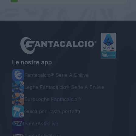
Le nostre app
Fantacalcio® Serie A Enilive
Leghe Fantacalcio® Serie A Enilive
EuroLeghe Fantacalcio®
Guida per l'asta perfetta
FantaAsta Live
FantaAsta Buzz