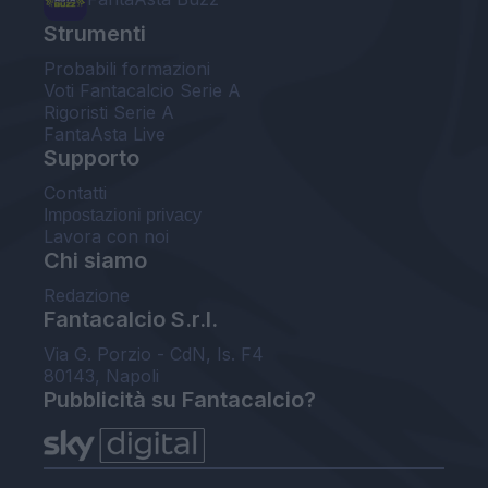
Strumenti
Probabili formazioni
Voti Fantacalcio Serie A
Rigoristi Serie A
FantaAsta Live
Supporto
Contatti
Impostazioni privacy
Lavora con noi
Chi siamo
Redazione
Fantacalcio S.r.l.
Via G. Porzio - CdN, Is. F4
80143, Napoli
Pubblicità su Fantacalcio?