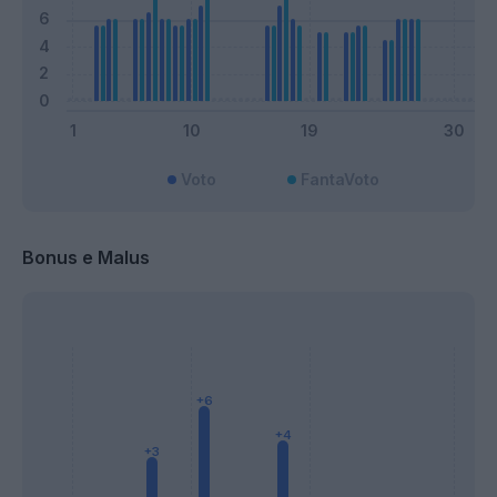
Voto
FantaVoto
Bonus e Malus