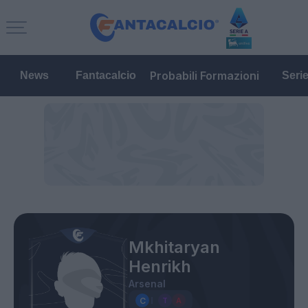
Probabili Formazioni
News
Fantacalcio
Seri
Mkhitaryan
Henrikh
Arsenal