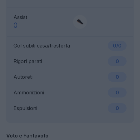
Assist
0
Gol subiti casa/trasferta
0/0
Rigori parati
0
Autoreti
0
Ammonizioni
0
Espulsioni
0
Voto e Fantavoto