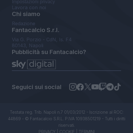
Impostazioni privacy
Lavora con noi
Chi siamo
Redazione
Fantacalcio S.r.l.
Via G. Porzio - CdN, Is. F4
80143, Napoli
Pubblicità su Fantacalcio?
Seguici sui social
Testata reg. Trib. Napoli n.7 01/03/2012 - Iscrizione al ROC:
44869 - © Fantacalcio S.R.L. P.IVA 10938501219 - Tutti i diritti
riservati.
PRIVACY
|
COOKIE
|
TERMINI