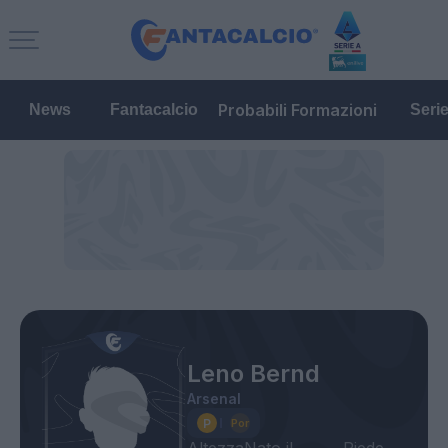
Probabili Formazioni
News
Fantacalcio
Seri
Leno Bernd
Arsenal