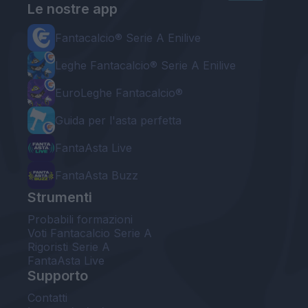
Le nostre app
Fantacalcio® Serie A Enilive
Leghe Fantacalcio® Serie A Enilive
EuroLeghe Fantacalcio®
Guida per l'asta perfetta
FantaAsta Live
FantaAsta Buzz
Strumenti
Probabili formazioni
Voti Fantacalcio Serie A
Rigoristi Serie A
FantaAsta Live
Supporto
Contatti