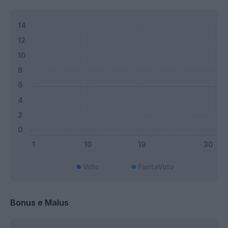
Voto
FantaVoto
Bonus e Malus