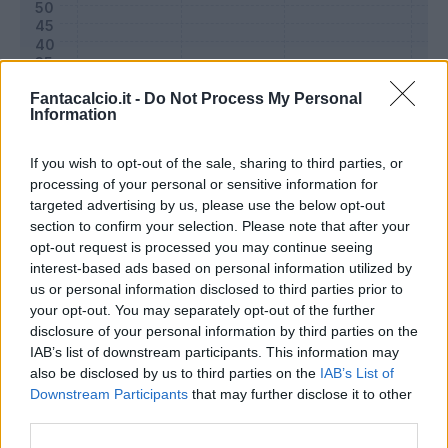
Fantacalcio.it -
Do Not Process My Personal
Information
If you wish to opt-out of the sale, sharing to third parties, or
processing of your personal or sensitive information for
targeted advertising by us, please use the below opt-out
section to confirm your selection. Please note that after your
opt-out request is processed you may continue seeing
Classic
Mantra
interest-based ads based on personal information utilized by
us or personal information disclosed to third parties prior to
your opt-out. You may separately opt-out of the further
Riepilogo stagione
disclosure of your personal information by third parties on the
IAB’s list of downstream participants. This information may
also be disclosed by us to third parties on the
IAB’s List of
Titolare
0 - 0
%
Downstream Participants
that may further disclose it to other
Entrato
0 - 0
%
third parties.
Squalificato
0 - 0
%