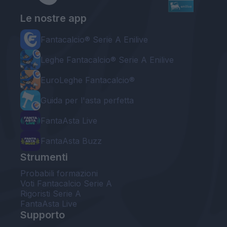
Le nostre app
Fantacalcio® Serie A Enilive
Leghe Fantacalcio® Serie A Enilive
EuroLeghe Fantacalcio®
Guida per l'asta perfetta
FantaAsta Live
FantaAsta Buzz
Strumenti
Probabili formazioni
Voti Fantacalcio Serie A
Rigoristi Serie A
FantaAsta Live
Supporto