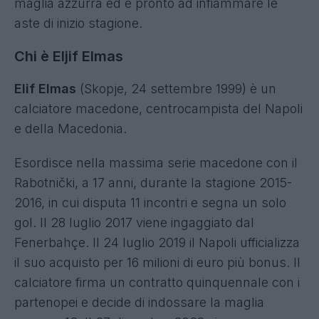
maglia azzurra ed è pronto ad infiammare le
aste di inizio stagione.
Chi è Eljif Elmas
Elif Elmas
(Skopje, 24 settembre 1999) è un
calciatore macedone, centrocampista del Napoli
e della Macedonia.
Esordisce nella massima serie macedone con il
Rabotnički, a 17 anni, durante la stagione 2015-
2016, in cui disputa 11 incontri e segna un solo
gol. Il 28 luglio 2017 viene ingaggiato dal
Fenerbahçe. Il 24 luglio 2019 il Napoli ufficializza
il suo acquisto per 16 milioni di euro più bonus. Il
calciatore firma un contratto quinquennale con i
partenopei e decide di indossare la maglia