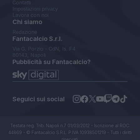
Contatti
Impostazioni privacy
Lavora con noi
Chi siamo
Redazione
Fantacalcio S.r.l.
Via G. Porzio - CdN, Is. F4
80143, Napoli
Pubblicità su Fantacalcio?
Seguici sui social
Testata reg. Trib. Napoli n.7 01/03/2012 - Iscrizione al ROC:
44869 - © Fantacalcio S.R.L. P.IVA 10938501219 - Tutti i diritti
riservati.