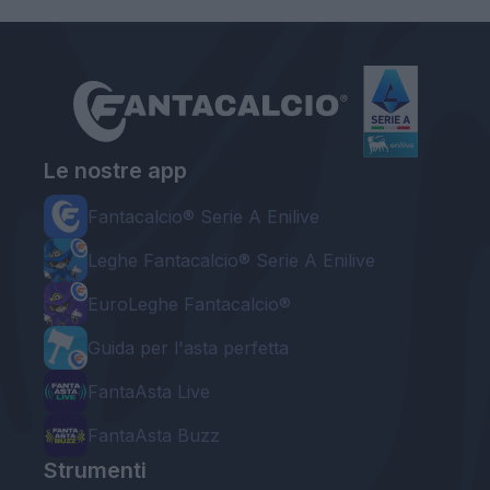
Le nostre app
Fantacalcio® Serie A Enilive
Leghe Fantacalcio® Serie A Enilive
EuroLeghe Fantacalcio®
Guida per l'asta perfetta
FantaAsta Live
FantaAsta Buzz
Strumenti