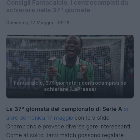
Consigli Fantacalcio, i centrocampisti da
schierare nella 37ª giornata
Domenica, 17 Maggio - 09:18
Fantacalcio, 37^ giornata: i centrocampisti da
schierare (LaPresse)
La 37ª giornata del campionato di Serie A
si
apre domenica 17 maggio
con le 5 sfide
Champions e prevede diverse gare interessanti.
Come al solito, tanti match possono regalare