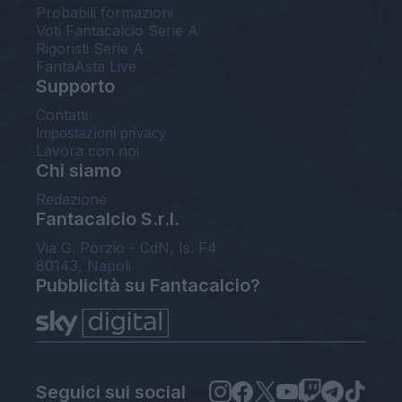
Probabili formazioni
Voti Fantacalcio Serie A
Rigoristi Serie A
FantaAsta Live
Supporto
Contatti
Impostazioni privacy
Lavora con noi
Chi siamo
Redazione
Fantacalcio S.r.l.
Via G. Porzio - CdN, Is. F4
80143, Napoli
Pubblicità su Fantacalcio?
Seguici sui social