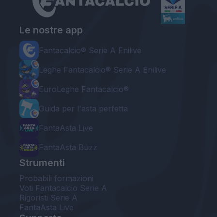
Le nostre app
Fantacalcio® Serie A Enilive
Leghe Fantacalcio® Serie A Enilive
EuroLeghe Fantacalcio®
Guida per l'asta perfetta
FantaAsta Live
FantaAsta Buzz
Strumenti
Probabili formazioni
Voti Fantacalcio Serie A
Rigoristi Serie A
FantaAsta Live