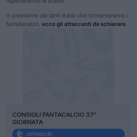
rispetteranno le attese.
I
n previsione dei tanti dubbi che tormenteranno i
fantallenatori,
ecco gli attaccanti da schierare.
CONSIGLI FANTACALCIO 37^
GIORNATA
DIFENSORI