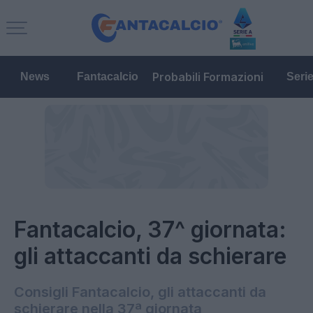
Probabili Formazioni
News
Fantacalcio
Seri
Fantacalcio, 37^ giornata:
gli attaccanti da schierare
Consigli Fantacalcio, gli attaccanti da
schierare nella 37ª giornata