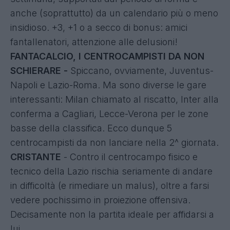
anche (soprattutto) da un calendario più o meno
insidioso. +3, +1 o a secco di bonus: amici
fantallenatori, attenzione alle delusioni!
FANTACALCIO, I CENTROCAMPISTI DA NON
SCHIERARE -
Spiccano, ovviamente, Juventus-
Napoli e Lazio-Roma. Ma sono diverse le gare
interessanti: Milan chiamato al riscatto, Inter alla
conferma a Cagliari, Lecce-Verona per le zone
basse della classifica. Ecco dunque 5
centrocampisti da non lanciare nella 2^ giornata.
CRISTANTE
- Contro il centrocampo fisico e
tecnico della Lazio rischia seriamente di andare
in difficoltà (e rimediare un malus), oltre a farsi
vedere pochissimo in proiezione offensiva.
Decisamente non la partita ideale per affidarsi a
lui.