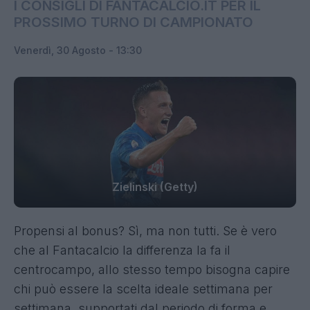
I CONSIGLI DI FANTACALCIO.IT PER IL
PROSSIMO TURNO DI CAMPIONATO
Venerdì, 30 Agosto - 13:30
Zielinski (Getty)
Propensi al bonus? Sì, ma non tutti. Se è vero
che al Fantacalcio la differenza la fa il
centrocampo, allo stesso tempo bisogna capire
chi può essere la scelta ideale settimana per
settimana, supportati dal periodo di forma e