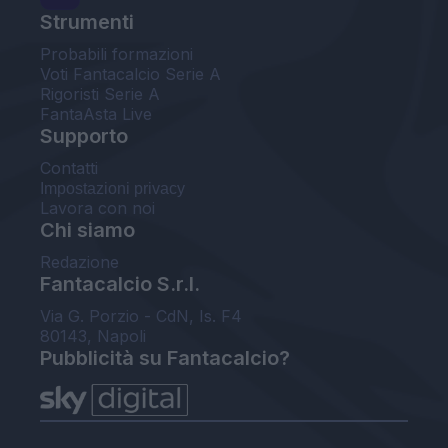
Strumenti
Probabili formazioni
Voti Fantacalcio Serie A
Rigoristi Serie A
FantaAsta Live
Supporto
Contatti
Impostazioni privacy
Lavora con noi
Chi siamo
Redazione
Fantacalcio S.r.l.
Via G. Porzio - CdN, Is. F4
80143, Napoli
Pubblicità su Fantacalcio?