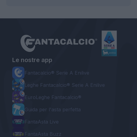
Le nostre app
Fantacalcio® Serie A Enilive
Leghe Fantacalcio® Serie A Enilive
EuroLeghe Fantacalcio®
Guida per l'asta perfetta
FantaAsta Live
FantaAsta Buzz