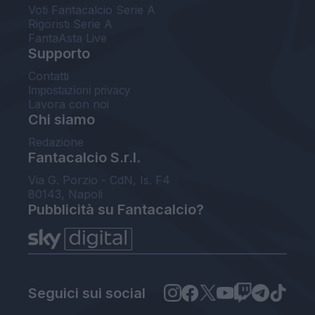
Voti Fantacalcio Serie A
Rigoristi Serie A
FantaAsta Live
Supporto
Contatti
Impostazioni privacy
Lavora con noi
Chi siamo
Redazione
Fantacalcio S.r.l.
Via G. Porzio - CdN, Is. F4
80143, Napoli
Pubblicità su Fantacalcio?
Seguici sui social