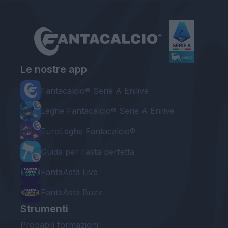
Le nostre app
Fantacalcio® Serie A Enilive
Leghe Fantacalcio® Serie A Enilive
EuroLeghe Fantacalcio®
Guida per l'asta perfetta
FantaAsta Live
FantaAsta Buzz
Strumenti
Probabili formazioni