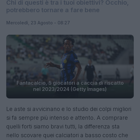
Chi di questi è tra i tuoi obiettivi? Occhio,
potrebbero tornare a fare bene
Mercoledì, 23 Agosto - 08:27
Fantacalcio, 5 giocatori a caccia di riscatto
nel 2023/2024 (Getty Images)
Le aste si avvicinano e lo studio dei colpi migliori
si fa sempre più intenso e attento. A comprare
quelli forti siamo bravi tutti, la differenza sta
nello scovare quei calciatori a basso costo che