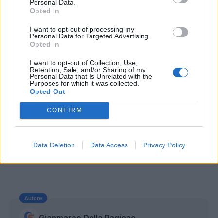
Personal Data.
Savic.
Opted In
I want to opt-out of processing my
Personal Data for Targeted Advertising.
Opted In
I want to opt-out of Collection, Use,
Retention, Sale, and/or Sharing of my
Personal Data that Is Unrelated with the
Purposes for which it was collected.
Opted Out
CONFIRM
Data Deletion
Data Access
Privacy Policy
Autore
Gianmarco Della Ragione