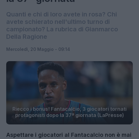
Quanti e chi di loro avete in rosa? Chi
avete schierato nell'ultimo turno di
campionato? La rubrica di Gianmarco
Della Ragione
Mercoledì, 20 Maggio - 09:14
Riecco i bonus! Fantacalcio, 3 giocatori tornati
protagonisti dopo la 37ª giornata (LaPresse)
Aspettare i giocatori al Fantacalcio non è mai