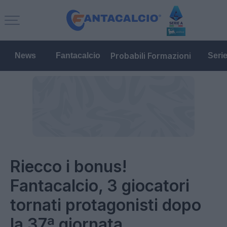
Probabili Formazioni
News
Fantacalcio
Seri
Riecco i bonus!
Fantacalcio, 3 giocatori
tornati protagonisti dopo
la 37ª giornata