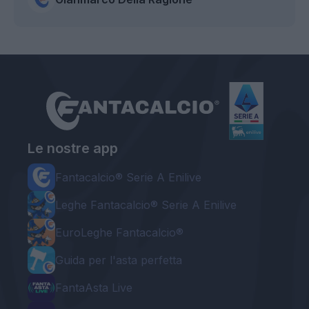
Le nostre app
Fantacalcio® Serie A Enilive
Leghe Fantacalcio® Serie A Enilive
EuroLeghe Fantacalcio®
Guida per l'asta perfetta
FantaAsta Live