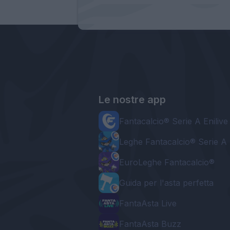
Le nostre app
Fantacalcio® Serie A Enilive
Leghe Fantacalcio® Serie A 
EuroLeghe Fantacalcio®
Guida per l'asta perfetta
FantaAsta Live
FantaAsta Buzz