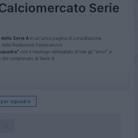
Calciomercato Serie
i della Serie A
in un'unica pagina di consultazione,
della Redazione Fantacalcio.it.
 squadra"
con il riepilogo dettagliato di tutti gli "arrivi" e
a del campionato di Serie A.
 per squadra