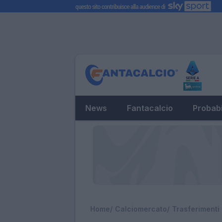
News
Fantacalcio
Probabi
Home
Calciomercato
Trasferimenti