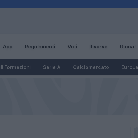
App
Regolamenti
Voti
Risorse
Gioca!
li Formazioni
Serie A
Calciomercato
EuroL