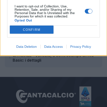
Redazione Fantacalcio.it
I want to opt-out of Collection, Use,
Retention, Sale, and/or Sharing of my
Personal Data that Is Unrelated with the
Purposes for which it was collected.
Opted Out
Leggi anche...
CONFIRM
Venezia, Kostic nel mirino
Venezia, dopo Basic può arrivare anche
Data Deletion
Data Access
Privacy Policy
Helgason
UFFICIALE - Venezia, a centrocampo arriva
Basic: i dettagli