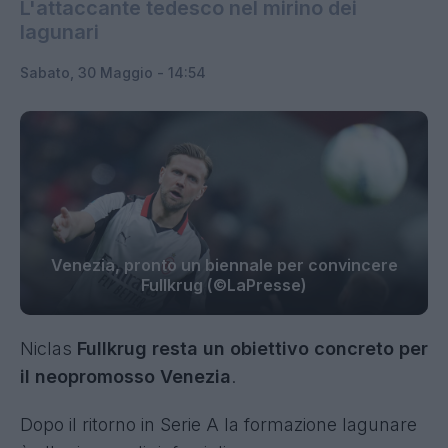
L'attaccante tedesco nel mirino dei
lagunari
Sabato, 30 Maggio - 14:54
Venezia, pronto un biennale per convincere
Fullkrug (©LaPresse)
Niclas
Fullkrug resta un obiettivo concreto per
il neopromosso Venezia
.
Dopo il ritorno in Serie A la formazione lagunare