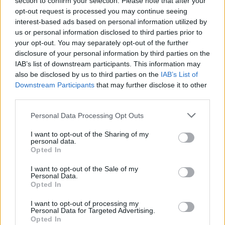
monitora anche altri profili di esperienza tra cui
section to confirm your selection. Please note that after your
opt-out request is processed you may continue seeing
quello di Stephan El Shaarawy, nel mirino anche
interest-based ads based on personal information utilized by
del Genoa.
us or personal information disclosed to third parties prior to
your opt-out. You may separately opt-out of the further
disclosure of your personal information by third parties on the
IAB’s list of downstream participants. This information may
also be disclosed by us to third parties on the
IAB’s List of
Downstream Participants
that may further disclose it to other
third parties.
Personal Data Processing Opt Outs
I want to opt-out of the Sharing of my
personal data.
Opted In
I want to opt-out of the Sale of my
Personal Data.
Opted In
I want to opt-out of processing my
Personal Data for Targeted Advertising.
Autore
Opted In