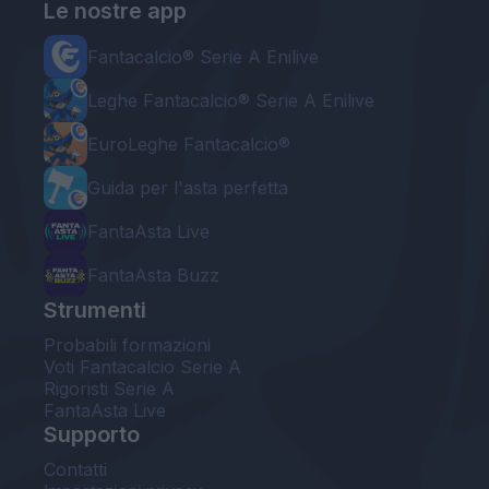
Le nostre app
Fantacalcio® Serie A Enilive
Leghe Fantacalcio® Serie A Enilive
EuroLeghe Fantacalcio®
Guida per l'asta perfetta
FantaAsta Live
FantaAsta Buzz
Strumenti
Probabili formazioni
Voti Fantacalcio Serie A
Rigoristi Serie A
FantaAsta Live
Supporto
Contatti