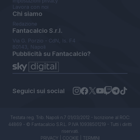
Impostazioni privacy
Lavora con noi
Chi siamo
Redazione
Fantacalcio S.r.l.
Via G. Porzio - CdN, Is. F4
80143, Napoli
Pubblicità su Fantacalcio?
Seguici sui social
Testata reg. Trib. Napoli n.7 01/03/2012 - Iscrizione al ROC:
44869 - © Fantacalcio S.R.L. P.IVA 10938501219 - Tutti i diritti
riservati.
PRIVACY
|
COOKIE
|
TERMINI