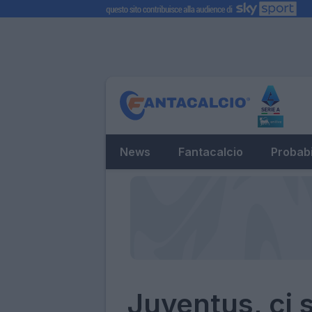
News
Fantacalcio
Probabi
Juventus, ci 