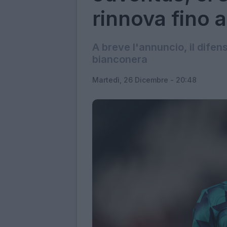
rinnova fino 
A breve l'annuncio, il difen
bianconera
Martedì, 26 Dicembre - 20:48