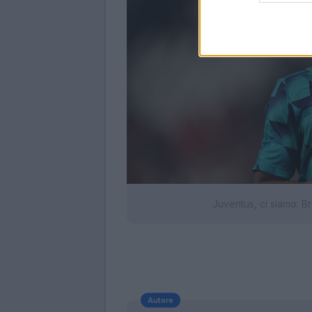
Juventus, ci siamo: B
Autore