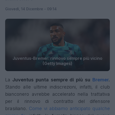
Giovedì, 14 Dicembre - 09:14
Juventus-Bremer: rinnovo sempre più vicino
(Getty Images)
La
Juventus punta sempre di più su
Bremer
.
Stando alle ultime indiscrezioni, infatti, il club
bianconero avrebbe accelerato nella trattativa
per il rinnovo di contratto del difensore
brasiliano.
Come vi abbiamo anticipato qualche