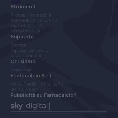
Strumenti
Probabili formazioni
Voti Fantacalcio Serie A
Rigoristi Serie A
FantaAsta Live
Supporto
Contatti
Impostazioni privacy
Lavora con noi
Chi siamo
Redazione
Fantacalcio S.r.l.
Via G. Porzio - CdN, Is. F4
80143, Napoli
Pubblicità su Fantacalcio?