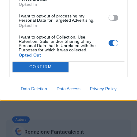
Opted In
fantacalcistici.
I want to opt-out of processing my
Personal Data for Targeted Advertising.
Opted In
I want to opt-out of Collection, Use,
Retention, Sale, and/or Sharing of my
Personal Data that Is Unrelated with the
Purposes for which it was collected.
Opted Out
CONFIRM
Data Deletion
Data Access
Privacy Policy
Autore
Redazione Fantacalcio.it