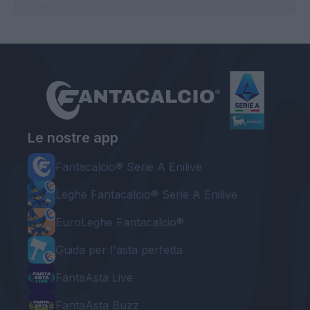
Le nostre app
Fantacalcio® Serie A Enilive
Leghe Fantacalcio® Serie A Enilive
EuroLeghe Fantacalcio®
Guida per l'asta perfetta
FantaAsta Live
FantaAsta Buzz