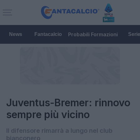
Probabili Formazioni
News
Fantacalcio
Seri
Juventus-Bremer: rinnovo
sempre più vicino
Il difensore rimarrà a lungo nel club
bianconero