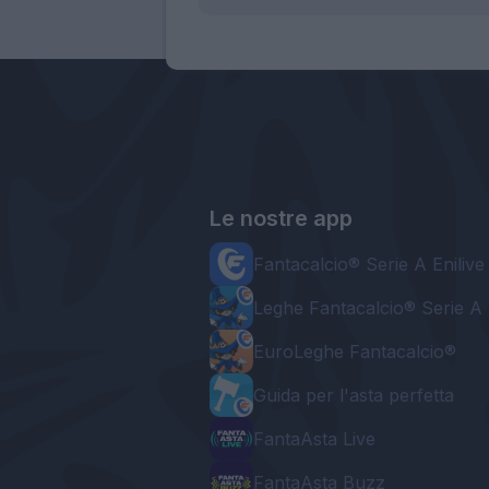
Le nostre app
Fantacalcio® Serie A Enilive
Leghe Fantacalcio® Serie A 
EuroLeghe Fantacalcio®
Guida per l'asta perfetta
FantaAsta Live
FantaAsta Buzz