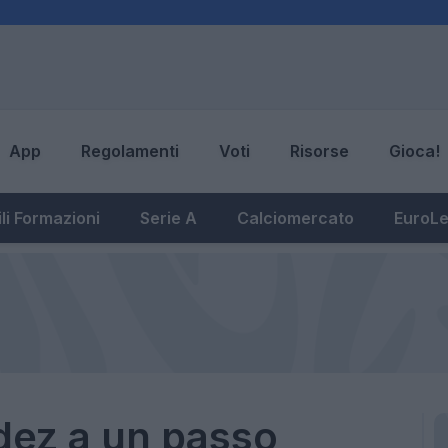
App
Regolamenti
Voti
Risorse
Gioca!
li Formazioni
Serie A
Calciomercato
EuroL
ez a un passo