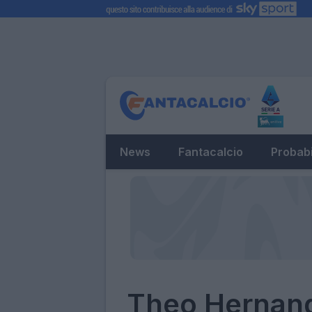
News
Fantacalcio
Probabi
Theo Hernand