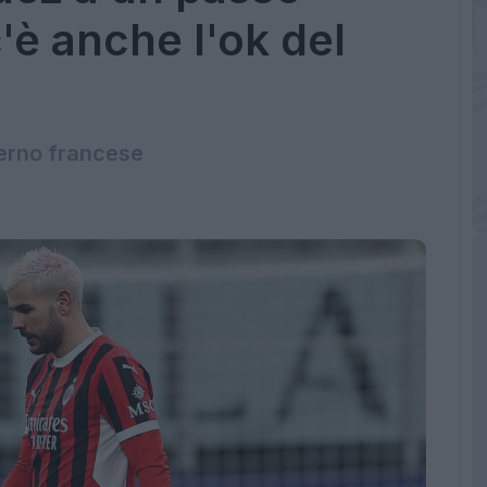
c'è anche l'ok del
terno francese