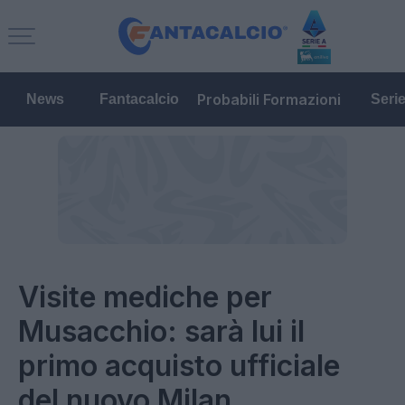
Probabili Formazioni
News
Fantacalcio
Seri
Visite mediche per
Musacchio: sarà lui il
primo acquisto ufficiale
del nuovo Milan