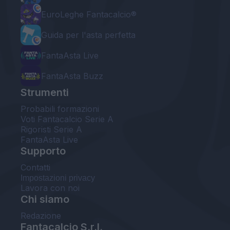
EuroLeghe Fantacalcio®
Guida per l'asta perfetta
FantaAsta Live
FantaAsta Buzz
Strumenti
Probabili formazioni
Voti Fantacalcio Serie A
Rigoristi Serie A
FantaAsta Live
Supporto
Contatti
Impostazioni privacy
Lavora con noi
Chi siamo
Redazione
Fantacalcio S.r.l.