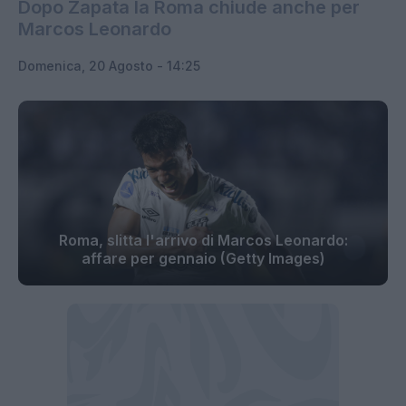
Dopo Zapata la Roma chiude anche per
Marcos Leonardo
Domenica, 20 Agosto - 14:25
Roma, slitta l'arrivo di Marcos Leonardo:
affare per gennaio (Getty Images)