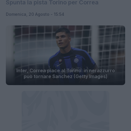
Spunta la pista Torino per Correa
Domenica, 20 Agosto - 15:54
Inter, Correa piace al Torino: in nerazzurro
può tornare Sanchez (Getty Images)