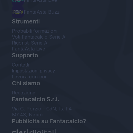
FantaAsta Live
FantaAsta Buzz
Strumenti
Probabili formazioni
Voti Fantacalcio Serie A
Rigoristi Serie A
FantaAsta Live
Supporto
Contatti
Impostazioni privacy
Lavora con noi
Chi siamo
Redazione
Fantacalcio S.r.l.
Via G. Porzio - CdN, Is. F4
80143, Napoli
Pubblicità su Fantacalcio?