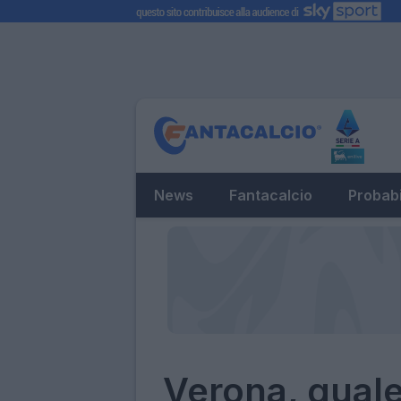
News
Fantacalcio
Probabi
Verona, quale