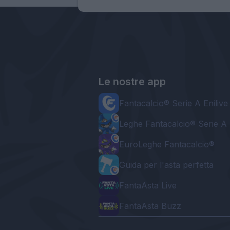
Le nostre app
Fantacalcio® Serie A Enilive
Leghe Fantacalcio® Serie A 
EuroLeghe Fantacalcio®
Guida per l'asta perfetta
FantaAsta Live
FantaAsta Buzz