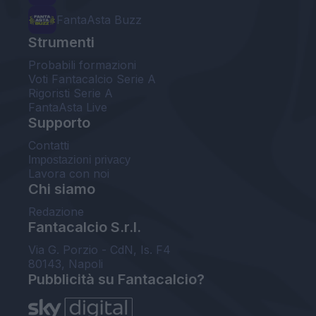
FantaAsta Buzz
Strumenti
Probabili formazioni
Voti Fantacalcio Serie A
Rigoristi Serie A
FantaAsta Live
Supporto
Contatti
Impostazioni privacy
Lavora con noi
Chi siamo
Redazione
Fantacalcio S.r.l.
Via G. Porzio - CdN, Is. F4
80143, Napoli
Pubblicità su Fantacalcio?