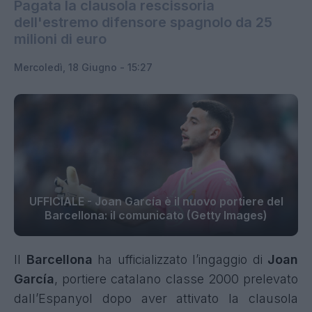
Pagata la clausola rescissoria
dell'estremo difensore spagnolo da 25
milioni di euro
Mercoledì, 18 Giugno - 15:27
UFFICIALE - Joan García è il nuovo portiere del
Barcellona: il comunicato (Getty Images)
Il
Barcellona
ha ufficializzato l’ingaggio di
Joan
García
, portiere catalano classe 2000 prelevato
dall’Espanyol dopo aver attivato la clausola