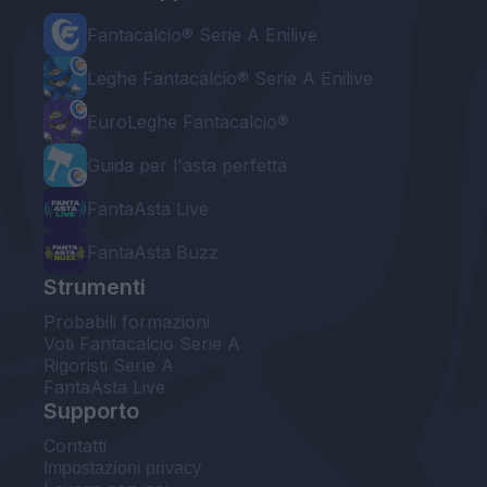
Fantacalcio® Serie A Enilive
Leghe Fantacalcio® Serie A Enilive
EuroLeghe Fantacalcio®
Guida per l'asta perfetta
FantaAsta Live
FantaAsta Buzz
Strumenti
Probabili formazioni
Voti Fantacalcio Serie A
Rigoristi Serie A
FantaAsta Live
Supporto
Contatti
Impostazioni privacy