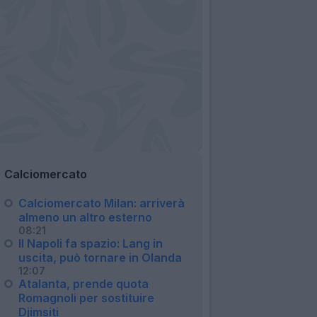
Calciomercato
Calciomercato Milan: arriverà
almeno un altro esterno
08:21
Il Napoli fa spazio: Lang in
uscita, può tornare in Olanda
12:07
Atalanta, prende quota
Romagnoli per sostituire
Djimsiti