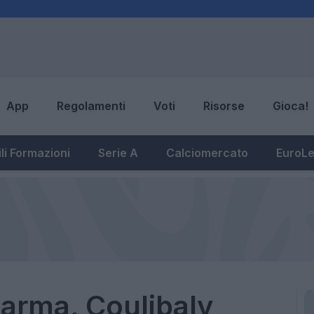
App
Regolamenti
Voti
Risorse
Gioca!
li Formazioni
Serie A
Calciomercato
EuroL
arma, Coulibaly