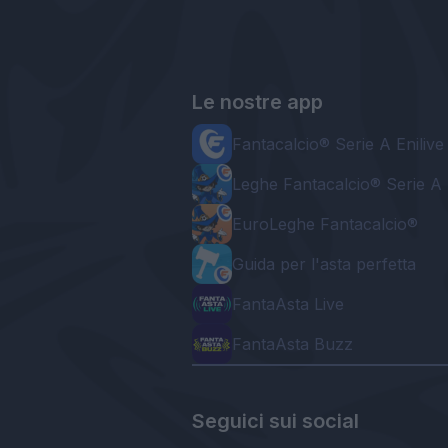
Le nostre app
Fantacalcio® Serie A Enilive
Leghe Fantacalcio® Serie A 
EuroLeghe Fantacalcio®
Guida per l'asta perfetta
FantaAsta Live
FantaAsta Buzz
Seguici sui social