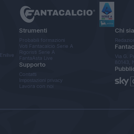
Strumenti
Chi si
Probabili formazioni
Redazio
Voti Fantacalcio Serie A
Fantaca
Rigoristi Serie A
Enilive
Via G. P
FantaAsta Live
80143, 
Supporto
Pubbli
Contatti
Impostazioni privacy
Lavora con noi