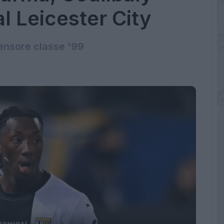
al Leicester City
fensore classe '99