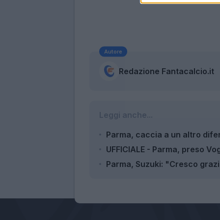
Autore
Redazione Fantacalcio.it
Leggi anche...
Parma, caccia a un altro dife
UFFICIALE - Parma, preso Vo
Parma, Suzuki: "Cresco grazie