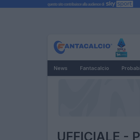
News
Fantacalcio
Probabi
UFFICIALE - P