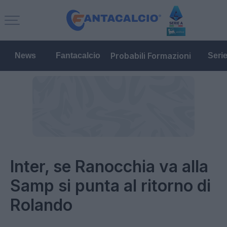
Probabili Formazioni
News
Fantacalcio
Seri
Inter, se Ranocchia va alla
Samp si punta al ritorno di
Rolando