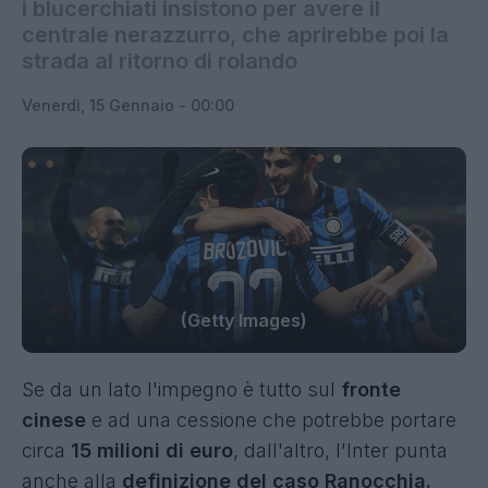
i blucerchiati insistono per avere il
centrale nerazzurro, che aprirebbe poi la
strada al ritorno di rolando
Venerdì, 15 Gennaio - 00:00
(Getty Images)
Se da un lato l'impegno è tutto sul
fronte
cinese
e ad una cessione che potrebbe portare
circa
15 milioni di euro
, dall'altro, l'Inter punta
anche alla
definizione del caso Ranocchia.