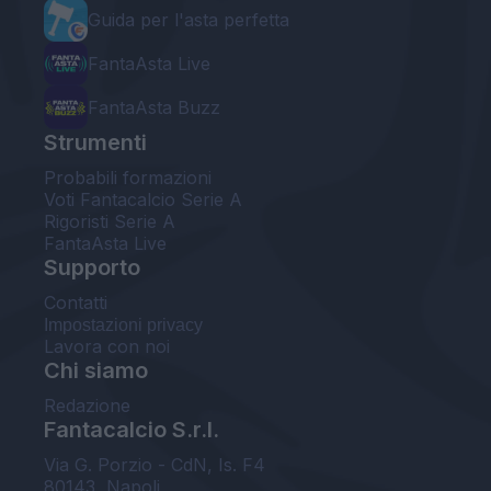
Guida per l'asta perfetta
FantaAsta Live
FantaAsta Buzz
Strumenti
Probabili formazioni
Voti Fantacalcio Serie A
Rigoristi Serie A
FantaAsta Live
Supporto
Contatti
Impostazioni privacy
Lavora con noi
Chi siamo
Redazione
Fantacalcio S.r.l.
Via G. Porzio - CdN, Is. F4
80143, Napoli