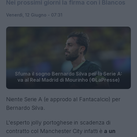
Nei prossimi giorni la firma con i Blancos
Venerdì, 12 Giugno - 07:31
Sfuma il sogno Bernardo Silva per la Serie A:
va al Real Madrid di Mourinho (©LaPresse)
Niente Serie A (e approdo al Fantacalcio) per
Bernardo Silva.
L'esperto jolly portoghese in scadenza di
contratto col Manchester City infatti è
a un