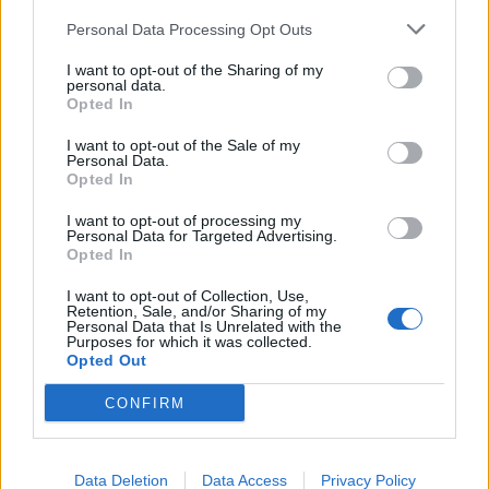
lusitano ha mantenuto una fantamedia di
Personal Data Processing Opt Outs
6,33, frutto di 2 gol e 4 assist in 29 partite in
I want to opt-out of the Sharing of my
cui è andato a voto.
personal data.
Opted In
I want to opt-out of the Sale of my
Personal Data.
Opted In
I want to opt-out of processing my
Personal Data for Targeted Advertising.
Opted In
I want to opt-out of Collection, Use,
Retention, Sale, and/or Sharing of my
Personal Data that Is Unrelated with the
Purposes for which it was collected.
Opted Out
CONFIRM
Data Deletion
Data Access
Privacy Policy