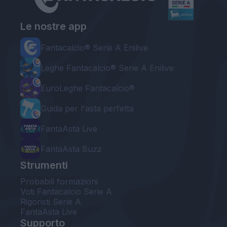
Le nostre app
Fantacalcio® Serie A Enilive
Leghe Fantacalcio® Serie A Enilive
EuroLeghe Fantacalcio®
Guida per l'asta perfetta
FantaAsta Live
FantaAsta Buzz
Strumenti
Probabili formazioni
Voti Fantacalcio Serie A
Rigoristi Serie A
FantaAsta Live
Supporto