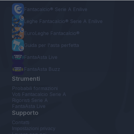
Fantacalcio® Serie A Enilive
Leghe Fantacalcio® Serie A Enilive
EuroLeghe Fantacalcio®
Guida per l'asta perfetta
FantaAsta Live
FantaAsta Buzz
Strumenti
Probabili formazioni
Voti Fantacalcio Serie A
Rigoristi Serie A
FantaAsta Live
Supporto
Contatti
Impostazioni privacy