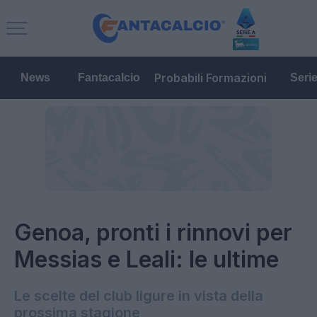
Probabili Formazioni
News
Fantacalcio
Seri
Genoa, pronti i rinnovi per
Messias e Leali: le ultime
Le scelte del club ligure in vista della
prossima stagione