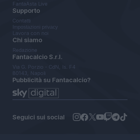
FantaAsta Live
Supporto
Contatti
Impostazioni privacy
Lavora con noi
Chi siamo
Redazione
Fantacalcio S.r.l.
Via G. Porzio - CdN, Is. F4
80143, Napoli
Pubblicità su Fantacalcio?
Seguici sui social