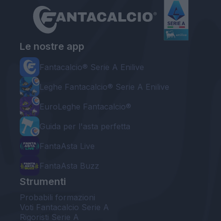
Le nostre app
Fantacalcio® Serie A Enilive
Leghe Fantacalcio® Serie A Enilive
EuroLeghe Fantacalcio®
Guida per l'asta perfetta
FantaAsta Live
FantaAsta Buzz
Strumenti
Probabili formazioni
Voti Fantacalcio Serie A
Rigoristi Serie A