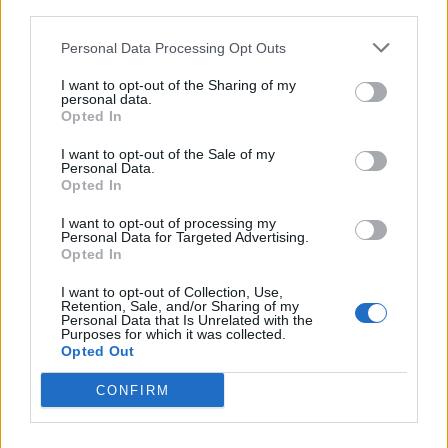
third parties.
L'attaccante ex Juventus ha tenuto una
fantamedia di 8,08 con un bottino personale
Personal Data Processing Opt Outs
di 19 gol e 2 assist in 32 partite in cui è
I want to opt-out of the Sharing of my
andato a voto.
personal data.
Opted In
I want to opt-out of the Sale of my
Personal Data.
Opted In
I want to opt-out of processing my
Personal Data for Targeted Advertising.
Opted In
I want to opt-out of Collection, Use,
Retention, Sale, and/or Sharing of my
Personal Data that Is Unrelated with the
Purposes for which it was collected.
Opted Out
CONFIRM