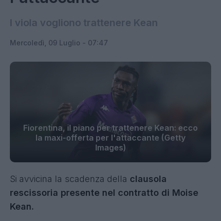
I viola vogliono trattenere Kean
Mercoledì, 09 Luglio - 07:47
Fiorentina, il piano per trattenere Kean: ecco
la maxi-offerta per l'attaccante (Getty
Images)
Si avvicina la scadenza della
clausola
rescissoria presente nel contratto di Moise
Kean.