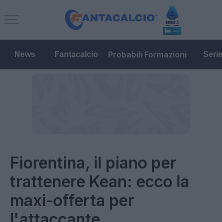
Probabili Formazioni
News
Fantacalcio
Seri
Fiorentina, il piano per
trattenere Kean: ecco la
maxi-offerta per
l'attaccante