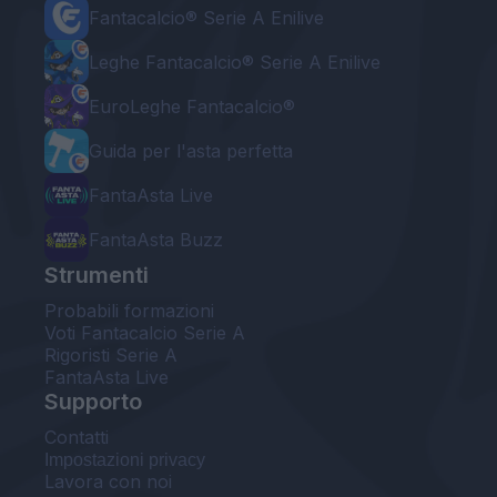
Fantacalcio® Serie A Enilive
Leghe Fantacalcio® Serie A Enilive
EuroLeghe Fantacalcio®
Guida per l'asta perfetta
FantaAsta Live
FantaAsta Buzz
Strumenti
Probabili formazioni
Voti Fantacalcio Serie A
Rigoristi Serie A
FantaAsta Live
Supporto
Contatti
Impostazioni privacy
Lavora con noi