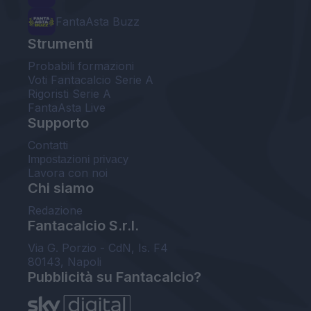
FantaAsta Buzz
Strumenti
Probabili formazioni
Voti Fantacalcio Serie A
Rigoristi Serie A
FantaAsta Live
Supporto
Contatti
Impostazioni privacy
Lavora con noi
Chi siamo
Redazione
Fantacalcio S.r.l.
Via G. Porzio - CdN, Is. F4
80143, Napoli
Pubblicità su Fantacalcio?