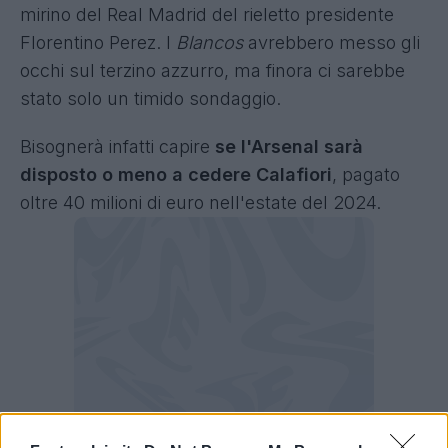
mirino del Real Madrid del rieletto presidente
Florentino Perez. I
Blancos
avrebbero messo gli
occhi sul terzino azzurro, ma finora ci sarebbe
stato solo un timido sondaggio.
Bisognerà infatti capire
se l'Arsenal sarà
disposto o meno a cedere Calafiori
, pagato
oltre 40 milioni di euro nell'estate del 2024.