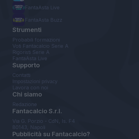
FantaAsta Live
FantaAsta Buzz
Strumenti
Probabili formazioni
Voti Fantacalcio Serie A
Rigoristi Serie A
FantaAsta Live
Supporto
Contatti
Impostazioni privacy
Lavora con noi
Chi siamo
Redazione
Fantacalcio S.r.l.
Via G. Porzio - CdN, Is. F4
80143, Napoli
Pubblicità su Fantacalcio?