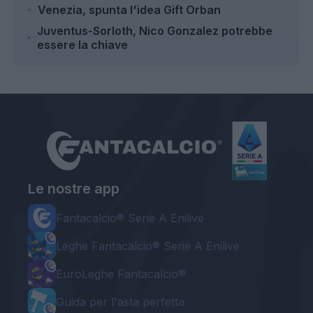
Venezia, spunta l'idea Gift Orban
Juventus-Sorloth, Nico Gonzalez potrebbe
essere la chiave
Le nostre app
Fantacalcio® Serie A Enilive
Leghe Fantacalcio® Serie A Enilive
EuroLeghe Fantacalcio®
Guida per l'asta perfetta