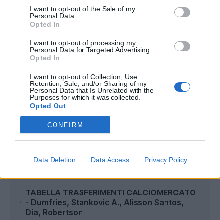
I want to opt-out of the Sale of my
Personal Data.
Opted In
I want to opt-out of processing my
Personal Data for Targeted Advertising.
Opted In
I want to opt-out of Collection, Use,
Retention, Sale, and/or Sharing of my
Personal Data that Is Unrelated with the
Purposes for which it was collected.
Opted Out
Autore
CONFIRM
Redazione Fantacalcio.it
Data Deletion
Data Access
Privacy Policy
Leggi anche...
TABELLA TRASFERIMENTI CALCIOMERCATO
- Dumfries, Stankovic A., Alisson Santos,
Dia, Robertson