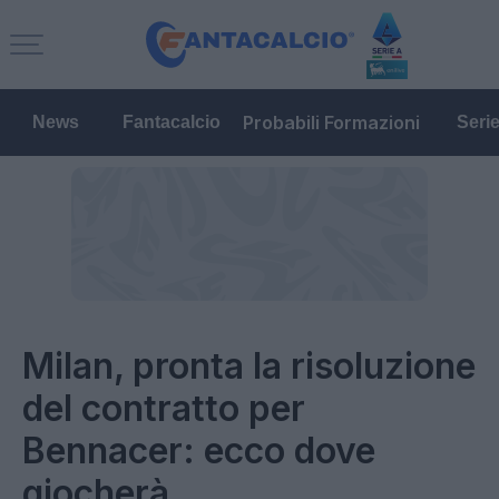
Probabili Formazioni
News
Fantacalcio
Seri
Milan, pronta la risoluzione
del contratto per
Bennacer: ecco dove
giocherà