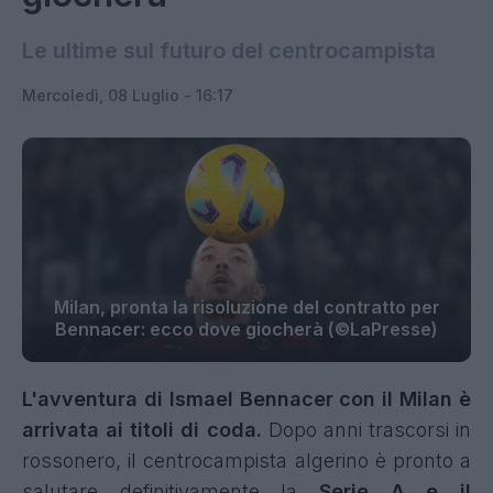
Le ultime sul futuro del centrocampista
Mercoledì, 08 Luglio - 16:17
Milan, pronta la risoluzione del contratto per
Bennacer: ecco dove giocherà (©LaPresse)
L'avventura di Ismael Bennacer con il Milan è
arrivata ai titoli di coda.
Dopo anni trascorsi in
rossonero, il centrocampista algerino è pronto a
salutare definitivamente la
Serie A e il