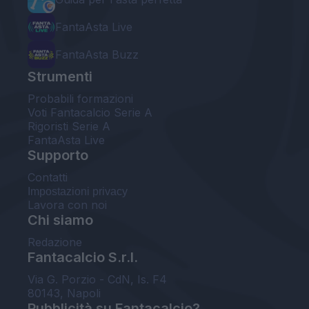
FantaAsta Live
FantaAsta Buzz
Strumenti
Probabili formazioni
Voti Fantacalcio Serie A
Rigoristi Serie A
FantaAsta Live
Supporto
Contatti
Impostazioni privacy
Lavora con noi
Chi siamo
Redazione
Fantacalcio S.r.l.
Via G. Porzio - CdN, Is. F4
80143, Napoli
Pubblicità su Fantacalcio?