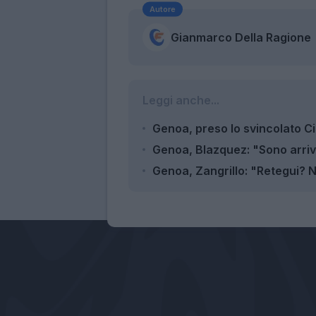
Autore
Gianmarco Della Ragione
Leggi anche...
Genoa, preso lo svincolato C
Genoa, Blazquez: "Sono arriv
Genoa, Zangrillo: "Retegui? N