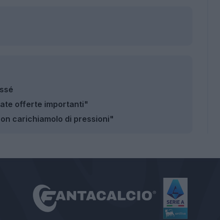
issé
ate offerte importanti"
on carichiamolo di pressioni"