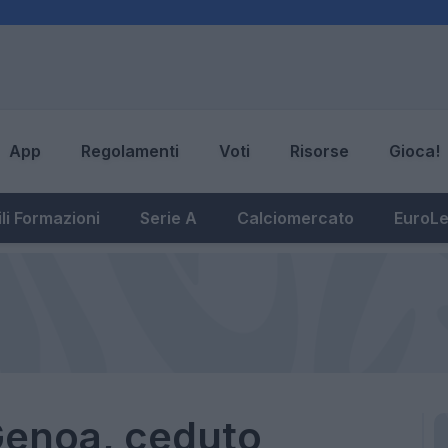
App
Regolamenti
Voti
Risorse
Gioca!
li Formazioni
Serie A
Calciomercato
EuroL
Genoa, ceduto