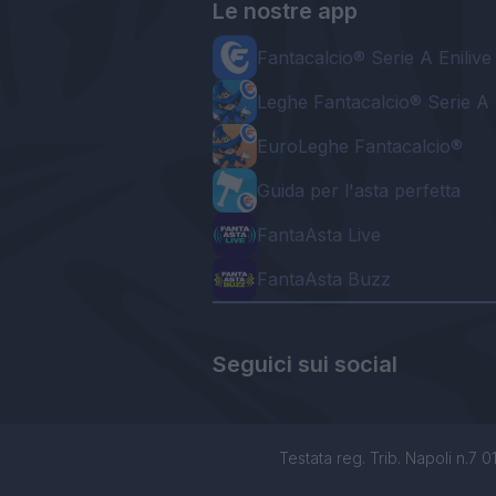
Le nostre app
Fantacalcio® Serie A Enilive
Leghe Fantacalcio® Serie A 
EuroLeghe Fantacalcio®
Guida per l'asta perfetta
FantaAsta Live
FantaAsta Buzz
Seguici sui social
Testata reg. Trib. Napoli n.7 01