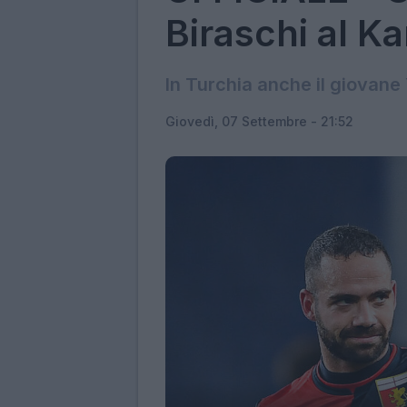
Biraschi al 
In Turchia anche il giovane Y
Giovedì, 07 Settembre - 21:52